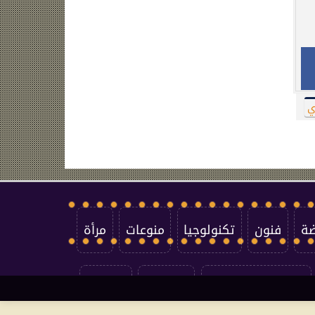
ي
ضة
فنون
تكنولوجيا
منوعات
مرأة
سياسة الخصوصية
اتصل بنا
من نحن