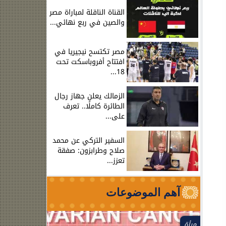
القناة الناقلة لمباراة مصر
والصين في ربع نهائي...
مصر تكتسح نيجيريا في
افتتاح أفروباسكت تحت
18...
الزمالك يعلن جهاز رجال
الطائرة كاملًا.. تعرف
على...
السفير التركي عن محمد
صلاح وطرابزون: صفقة
تعزز...
آهم الموضوعات
مرأة