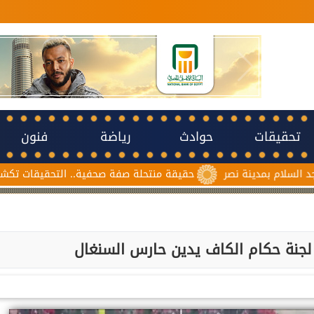
تحقيقات
حوادث
رياضة
فنون
دينة نصر
حقيقة منتحلة صفة صحفية.. التحقيقات تكشف سبب مش
لجنة حكام الكاف يدين حارس السنغال