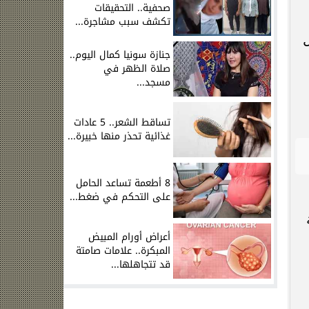
صحفية.. التحقيقات
تكشف سبب مشاجرة...
جنازة سونيا كمال اليوم..
صلاة الظهر في
مسجد...
تساقط الشعر.. 5 عادات
غذائية تحذر منها خبيرة...
8 أطعمة تساعد الحامل
على التحكم في ضغط...
أعراض أورام المبيض
المبكرة.. علامات صامتة
قد تتجاهلها...