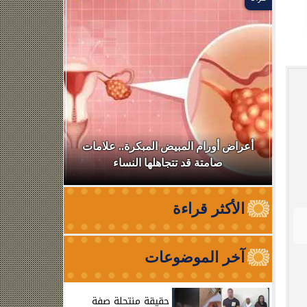
في
أعراض أورام المبيض المبكرة.. علامات
أسرة أم كل
صامتة قد تتجاهلها النساء
تفاصيل 
الأكثر قراءة
آخر الموضوعات
حقيقة منتحلة صفة