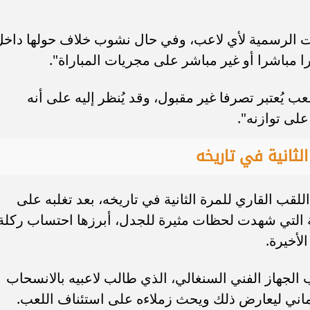
دات الرسمية لأي لاعب، وفي حال نشوب خلاف حولها داخل
ثرا مباشرا أو غير مباشر على مجريات المباراة".
يُعتبر تصرفا غير مقبول، وقد يُنظر إليه على أنه
على توازنه".
لثانية في تاريخه
لقب القاري للمرة الثانية في تاريخه، بعد تغلبه على
ة التي شهدت لحظات مثيرة للجدل، أبرزها احتساب ركلة
لأخيرة.
 الجهاز الفني السنغالي، الذي طالب لاعبيه بالانسحاب
ماني ليعارض ذلك ويحث زملاءه على استئناف اللعب.