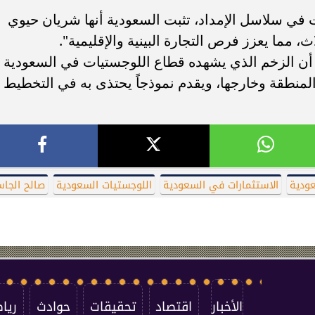
 في سلاسل الإمداد، تثبت السعودية أنها شريان حيوي
، مما يعزز فرص التجارة البينية والإقليمية".
 أن الزخم الذي يشهده قطاع اللوجستيات في السعودية
المنطقة وخارجها، ويقدم نموذجاً يحتذى به في التخطيط
ودية
الاستثمارات في السعودية
اللوجستيات السعودية
صالح الجاس
الأخبار
اقتصاد
تحقيقات
حوادث
ريا