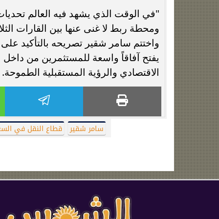
"في الوقت الذي يشهد فيه العالم تحديات
ومحطة ربط لا غنى عنها بين القارات الثلاث
واختتم سامر شقير تصريحه بالتأكيد على
يفتح آفاقاً واسعة للمستثمرين من داخل 
الاقتصادي والرؤية المستقبلية الطموحة.
سامر شقير
قطاع النقل في السع