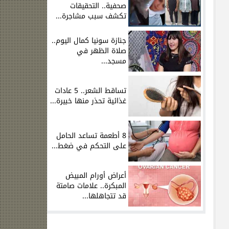
صحفية.. التحقيقات
تكشف سبب مشاجرة...
جنازة سونيا كمال اليوم..
صلاة الظهر في
مسجد...
تساقط الشعر.. 5 عادات
غذائية تحذر منها خبيرة...
8 أطعمة تساعد الحامل
على التحكم في ضغط...
أعراض أورام المبيض
المبكرة.. علامات صامتة
قد تتجاهلها...