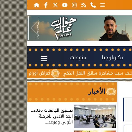
تكنولوجيا
منوعات
جرة سائق النقل الذكي
أعراض أورام المبيض المبكرة.. علامات صا
الأخبار
تنسيق الجامعات 2026..
الحد الأدنى للمرحلة
الأولى وموعد...