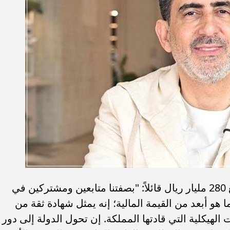
وعلّق شقير على حجم الاستثمارات البالغ 280 مليار ريال قائلاً: "بصفتنا متابعين ومشتركين في
هو أبعد من القيمة المالية؛ إنه يمثل شهادة ثقة من
لهيكلية التي قادتها المملكة. إن تحول الدولة إلى دور