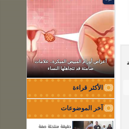
في
أعراض أورام المبيض المبكرة.. علامات
أسرة أم كل
صامتة قد تتجاهلها النساء
تفاصيل 
الأكثر قراءة
آخر الموضوعات
حقيقة منتحلة صفة