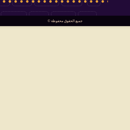
العالم
سوشيال
فتاوى
بأقلامهم
جميع الحقوق محفوظة ©