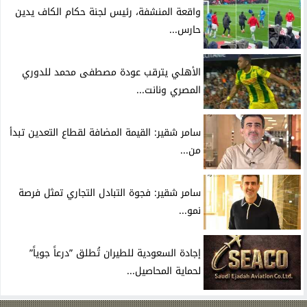
واقعة المنشفة، رئيس لجنة حكام الكاف يدين
حارس...
الأهلي يترقب عودة مصطفى محمد للدوري
المصري ونانت...
سامر شقير: القيمة المضافة لقطاع التعدين تبدأ
من...
سامر شقير: فجوة التبادل التجاري تمثل فرصة
نمو...
إجادة السعودية للطيران تُطلق ”درعاً جوياً”
لحماية المحاصيل...