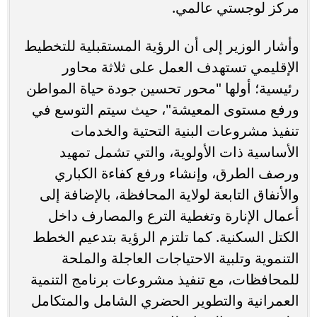
مركز لوجستي عالمي.
وأشار الوزير إلى أن الرؤية المستقبلية للتخطيط
الإقليمي تستهدف العمل على ثلاثة محاور
رئيسية؛ أولها "محور تحسين جودة حياة المواطن
ورفع مستوى المعيشة"، حيث سيتم التوسع في
تنفيذ مشروعات البنية التحتية والخدمات
الأساسية ذات الأولوية، والتي تشمل تمهيد
ورصف الطرق، وإنشاء ورفع كفاءة الكباري
والأنفاق التابعة لولاية المحافظة، بالإضافة إلى
أعمال الإنارة وتغطية الترع والمصارف داخل
الكتل السكنية. كما تلتزم الرؤية بتدعيم الخطط
التنموية وتلبية الاحتياجات العاجلة والملحة
للمحافظات، مع تنفيذ مشروعات برنامج التنمية
العمرانية والتطوير الحضري الشامل والمتكامل