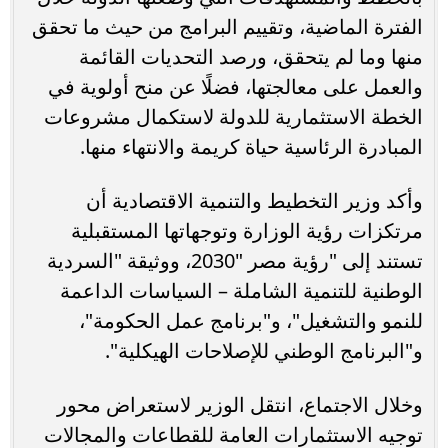
الفترة الماضية، وتقييم البرامج من حيث ما تحقق
منها وما لم يتحقق، ورصد التحديات القائمة
والعمل على معالجتها، فضلًا عن منح أولوية في
الخطة الاستثمارية للدولة لاستكمال مشروعات
المبادرة الرئاسية حياة كريمة والانتهاء منها.
وأكد وزير التخطيط والتنمية الاقتصادية أن
مرتكزات رؤية الوزارة وتوجهاتها المستقبلية
تستند إلى "رؤية مصر "2030، ووثيقة "السردية
الوطنية للتنمية الشاملة – السياسات الداعمة
للنمو والتشغيل"، و"برنامج عمل الحكومة"،
و"البرنامج الوطني للإصلاحات الهيكلية".
وخلال الاجتماع، انتقل الوزير لاستعراض محور
توجيه الاستثمارات العامة للقطاعات والمجالات