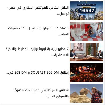
الدليل الشامل للهوتلاين العقاري في مصر –
تواصل...
خدمات شركة عوازل الدمام | كشف تسربات
المياه...
7 محاور رئيسية لرؤية وزارة التخطيط والتنمية
الاقتصادية...
إطلاق SOUEAST S06 DM و S08 DM في...
انتعاش السياحة في مصر 2026 مدفوعًا
بالأسواق الدولية...