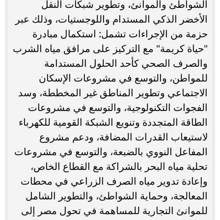
الشواطئ والموانئ، وتطوير شبكات النقل
الأخضر الذكي المستدام واللوجستيات، وذلك عبر
حزمة من الإجراءات تشمل: استكمال مبادرة
"حياة كريمة" مع التركيز على مرافق مياه الشرب
والصرف الصحي كأحد الحلول المستدامة
للمواطن، والتوسع في مشروعات الإسكان
الاجتماعي وتطوير المناطق غير المخططة، وسد
الفجوات التكنولوجية، والتوسع في مشروعات
الطاقة المتجددة وتنويع الشبكة القومية للكهرباء
لاستيعاب القدرات المضافة، ودعم مشروع
المفاعل النووي بالضبعة، والتوسع في مشروعات
تحلية مياه البحر بالشراكة مع القطاع الخاص،
وإعادة تدوير مياه الصرف الزراعي في محطات
المعالجة، وحماية الشواطئ، والتطوير الشامل
للموانئ التجارية للمساهمة في تحول مصر إلى