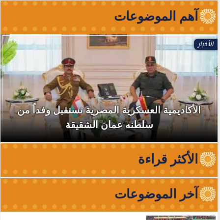
آهم الموضوعات
حوادث
ضربة موجعة لتجار المزاج.. ضبط تشكيل عصابي
وبحوزته مواد مخدرة بقيمة 150...
الأكثر قراءة
آخر الموضوعات