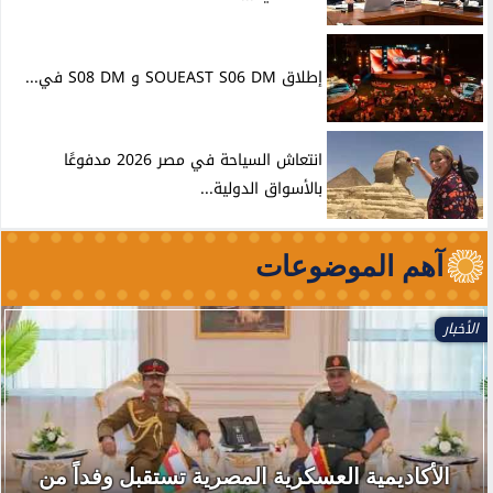
إطلاق SOUEAST S06 DM و S08 DM في...
انتعاش السياحة في مصر 2026 مدفوعًا
بالأسواق الدولية...
آهم الموضوعات
الأخبار
الأكاديمية العسكرية المصرية تستقبل وفداً من