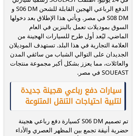
الدفع الرباعي الهجين القابلة للشحن S06 DM و
S08 DM في مصر. ويأتي هذا الإطلاق بعد دخولها
السوق بموديلات تعمل بالبنزين في العام
الماضي، ليُعد أول طرح للسيارات الهجينة من
العلامة التجارية في هذا البلد. تستهدف الموديلان
الجديدان على التوالي الشباب من سائقي المدن
والعائلات، مما يعزز بشكل أكبر مجموعة منتجات
SOUEAST في مصر.
سيارات دفع رباعي هجينة جديدة
لتلبية احتياجات التنقل المتنوعة
تم تصميم S06 DM كسيارة دفع رباعي هجينة
حضرية أنيقة تجمع بين المظهر العصري والأداء