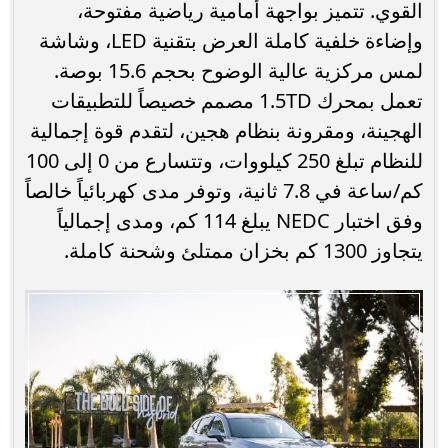
القوي. تتميز بواجهة أمامية رياضية مفتوحة،
وإضاءة خلفية كاملة العرض بتقنية LED، وشاشة
لمس مركزية عالية الوضوح بحجم 15.6 بوصة.
تعمل بمحرك 1.5TD مصمم خصيصاً للتطبيقات
الهجينة، ومقرونة بنظام هجين، لتقدم قوة إجمالية
للنظام تبلغ 250 كيلووات، وتتسارع من 0 إلى 100
كم/ساعة في 7.8 ثانية، وتوفر مدى كهربائياً خالصاً
وفق اختبار NEDC يبلغ 114 كم، ومدى إجمالياً
يتجاوز 1300 كم بخزان ممتلئ وشحنة كاملة.