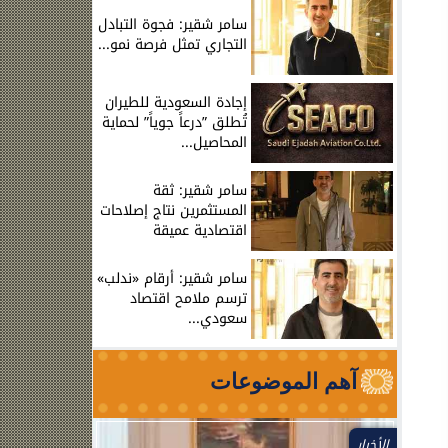
سامر شقير: فجوة التبادل
التجاري تمثل فرصة نمو...
إجادة السعودية للطيران
تُطلق ”درعاً جوياً” لحماية
المحاصيل...
سامر شقير: ثقة
المستثمرين نتاج إصلاحات
اقتصادية عميقة
سامر شقير: أرقام «ندلب»
ترسم ملامح اقتصاد
سعودي...
آهم الموضوعات
الأخبار