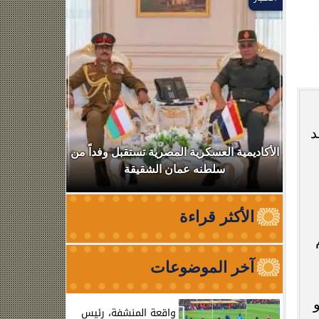
د
ر
الأكاديمية العسكرية المصرية تستقبل وفداً من
ضربة موجع
سلطنه عمان الشقيقة
عصابي وبحوز
الأكثر قراءة
آخر الموضوعات
واقعة المنشفة، رئيس