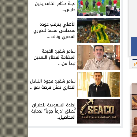
لجنة حكام الكاف يدين
حارس...
الأهلي يترقب عودة
مصطفى محمد للدوري
المصري ونانت...
سامر شقير: القيمة
المضافة لقطاع التعدين
تبدأ من...
ر
سامر شقير: فجوة التبادل
التجاري تمثل فرصة نمو...
إجادة السعودية للطيران
تُطلق ”درعاً جوياً” لحماية
المحاصيل...