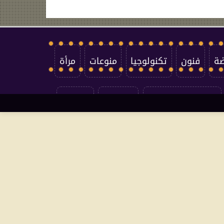
ضة
فنون
تكنولوجيا
منوعات
مرأة
سياسة الخصوصية
اتصل بنا
من نحن