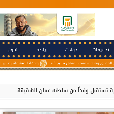
تحقيقات
حوادث
رياضة
فنون
 يتمسك بمقابل مالي كبير
واقعة المنشفة، رئيس لجنة حكام الك
ية تستقبل وفداً من سلطنه عمان الشقيقة