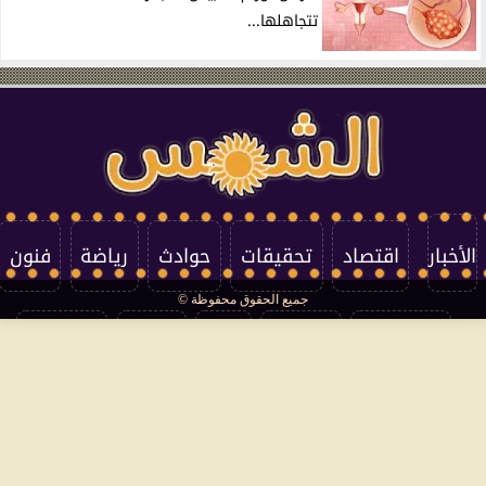
تتجاهلها...
الأخبار
اقتصاد
تحقيقات
حوادث
رياضة
فنون
جميع الحقوق محفوظة ©
تكنولوجيا
منوعات
مرأة
العالم
سوشيال
فتاوى
بأقلامهم
سياسة الخصوصية
اتصل بنا