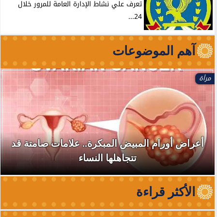
تعرف علي نشاط الإدارة العامة للمرور خلال
24...
آهم الموضوعات
مرأة
أعراض أورام المبيض المبكرة.. علامات صامتة قد
تتجاهلها النساء
الأكثر قراءة