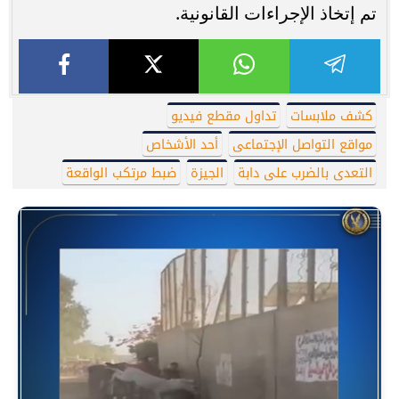
تم إتخاذ الإجراءات القانونية.
كشف ملابسات
تداول مقطع فيديو
مواقع التواصل الإجتماعى
أحد الأشخاص
التعدى بالضرب على دابة
الجيزة
ضبط مرتكب الواقعة