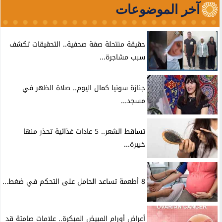
آخر الموضوعات
حقيقة منتحلة صفة صحفية.. التحقيقات تكشف
سبب مشاجرة...
جنازة سونيا كمال اليوم.. صلاة الظهر في
مسجد...
تساقط الشعر.. 5 عادات غذائية تحذر منها
خبيرة...
8 أطعمة تساعد الحامل على التحكم في ضغط...
أعراض أورام المبيض المبكرة.. علامات صامتة قد