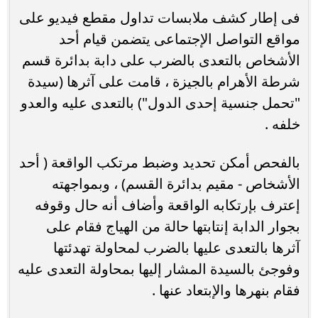
فى إطار كشف ملابسات تداول مقطع فيديو على
مواقع التواصل الإجتماعى يتضمن قيام أحد
الأشخاص بالتعدى بالضرب على دابة بدائرة قسم
شرطة الأهرام بالجيزة ، قامت على آثرها (سيدة
"تحمل جنسية إحدى الدول") بالتعدى عليه والعدو
خلفه .
بالفحص أمكن تحديد وضبط مرتكب الواقعة ( أحد
الأشخاص - مقيم بدائرة القسم) ، وبمواجهته
إعترف بإرتكابه الواقعة وأضاف أنه حال وقوفه
بجوار الدابة إنتابتها حالة من الهياج فقام على
آثرها بالتعدى عليها بالضرب لمحاولة تهدئتها
وفوجئ بالسيدة المشار إليها بمحاولة التعدى عليه
فقام بنهرها والإبتعاد عنها .