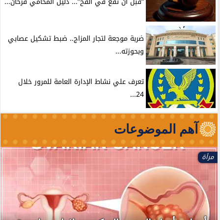
”قبل أن تقع في الفخ”... دليل المحامي فرحان...
ضربة موجعة لتجار المزاج.. ضبط تشكيل عصابي
وبحوزته...
تعرف علي نشاط الإدارة العامة للمرور خلال
24...
آهم الموضوعات
مرأة