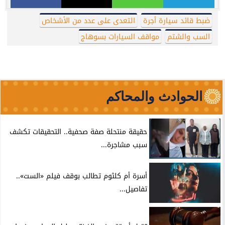
ضبط قائد سيارة أجرة
التعدى على عدد من الأشخاص
السب والشتم
مواقف السيارات بسوهاج
الحوادث والمحاكم
حقيقة منتحلة صفة صحفية.. التحقيقات تكشف
سبب مشاجرة...
أسرة أم كلثوم تطالب بوقف فيلم «الست»..
تفاصيل...