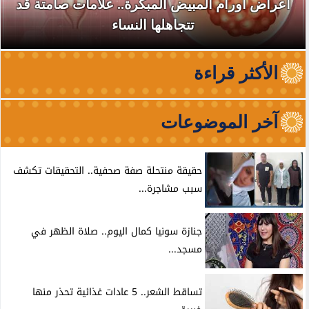
أعراض أورام المبيض المبكرة.. علامات صامتة قد
تتجاهلها النساء
الأكثر قراءة
آخر الموضوعات
حقيقة منتحلة صفة صحفية.. التحقيقات تكشف
سبب مشاجرة...
جنازة سونيا كمال اليوم.. صلاة الظهر في
مسجد...
تساقط الشعر.. 5 عادات غذائية تحذر منها