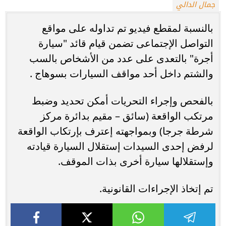
جمال الدالي
بالنسبة لمقطع فيديو تم تداوله على مواقع
التواصل الإجتماعى تضمن قيام قائد "سيارة
أجرة" بالتعدى على عدد من الأشخاص بالسب
والشتم داخل أحد مواقف السيارات بسوهاج .
بالفحص وإجراء التحريات أمكن تحديد وضبط
مرتكب الواقعة (سائق – مقيم بدائرة مركز
شرطة جرجا) وبمواجهته إعترف بإرتكاب الواقعة
لرفض إحدى السيدات إستقلال السيارة قيادته
وإستقلالها سيارة أخرى بذات الموقف.
تم إتخاذ الإجراءات القانونية.