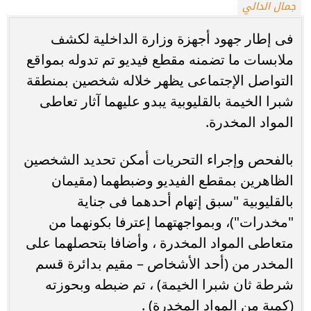
جمال الدالي
فى إطار جهود أجهزة وزارة الداخلية لكشف
ملابسات ما تضمنه مقطع فيديو تم تدوله بمواقع
التواصل الإجتماعى يظهر خلاله شخصين بمنطقة
شبرا الخيمة بالقليوبية يبدو عليهما آثار تعاطى
المواد المخدرة.
بالفحص وإجراء التحريات أمكن تحديد الشخصين
الظاهرين بمقطع الفيديو وضبطهما (مقيمان
بالقليوبية "سبق إتهام أحدهما فى جناية
"مخدرات")، وبمواجهتهما إعترفا بكونهما من
متعاطى المواد المخدرة ، وأضافا بتحصلهما على
المخدر من (أحد الأشخاص – مقيم بدائرة قسم
شرطة ثان شبرا الخيمة) ، تم ضبطه وبحوزته
(كمية من المواد المخدرة) .