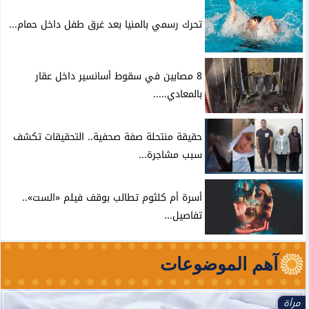
تحرك رسمي بالمنيا بعد غرق طفل داخل حمام...
8 مصابين في سقوط أسانسير داخل عقار
بالمعادي.....
حقيقة منتحلة صفة صحفية.. التحقيقات تكشف
سبب مشاجرة...
أسرة أم كلثوم تطالب بوقف فيلم «الست»..
تفاصيل...
آهم الموضوعات
مرأة