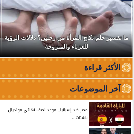
ما تفسير حلم نكاح المرأة من رجلين؟ دلالات الرؤية
للعزباء والمتزوجة
الأكثر قراءة
آخر الموضوعات
مصر ضد إسبانيا.. موعد نصف نهائي مونديال
ناشئات...