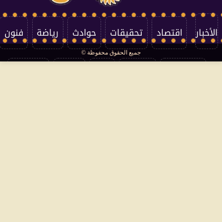
الأخبار
اقتصاد
تحقيقات
حوادث
رياضة
فنون
جميع الحقوق محفوظة ©
تكنولوجيا
منوعات
مرأة
العالم
سوشيال
فتاوى
بأقلامهم
سياسة الخصوصية
اتصل بنا
من نحن