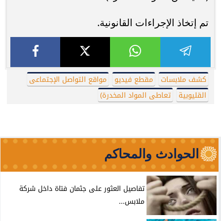
تم إتخاذ الإجراءات القانونية.
كشف ملابسات
مقطع فيديو
مواقع التواصل الإجتماعى
القليوبية
تعاطى المواد المخدرة)
الحوادث والمحاكم
تفاصيل العثور على جثمان فتاة داخل شركة
ملابس...