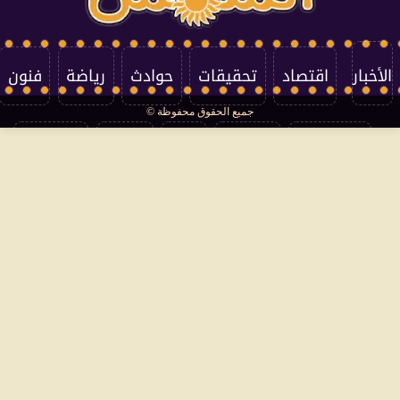
الأخبار
اقتصاد
تحقيقات
حوادث
رياضة
فنون
جميع الحقوق محفوظة ©
تكنولوجيا
منوعات
مرأة
العالم
سوشيال
فتاوى
بأقلامهم
سياسة الخصوصية
اتصل بنا
من نحن