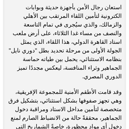
استعان رجال الأمن بأجهزة حديثة وبوابات
الكترونية لتأمين اللقاء المرتقب بين الأهلي
والزمالك، والذي سيُجرى في تمام التاسعة
والنصف من مساء غدا الثلاثاء، على أرض ملعب
استاد القاهرة الدولي، هذا اللقاء، الذي يمثل
الجولة الأولى من مرحلة تحديد بطل "دوري نايل"
بنظامه الاستثنائي، يحمل بين طياته حماسة
الجماهير وثراء المنافسة، ليعكس مجددًا تميز
الدوري المصري.
وقد قامت الأطقم الأمنية للمجموعة الإفريقية،
وهي تجهز صفوفها بشكل استثنائي، بتشكيل فرق
متخصصة لتأمين مداخل الاستاد ومراقبة دخول
الجماهير، محققةً حالة من الانضباط الصارم لمنع
دخول أي مواد محظورة، خاصةً الشماريخ التي