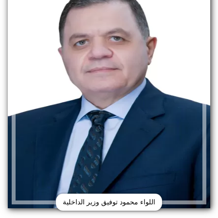
اللواء محمود توفيق وزير الداخلية