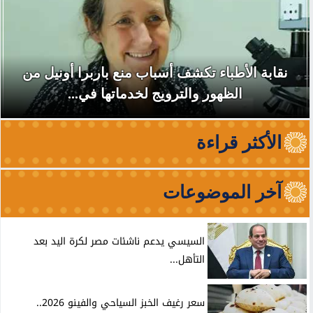
نقابة الأطباء تكشف أسباب منع باربرا أونيل من
الظهور والترويج لخدماتها في...
الأكثر قراءة
آخر الموضوعات
السيسي يدعم ناشئات مصر لكرة اليد بعد
التأهل...
سعر رغيف الخبز السياحي والفينو 2026..