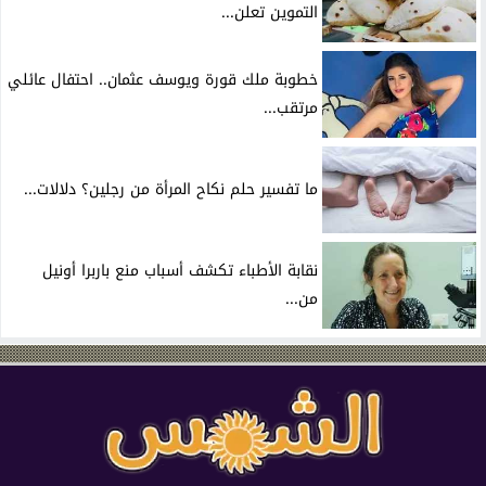
التموين تعلن...
خطوبة ملك قورة ويوسف عثمان.. احتفال عائلي
مرتقب...
ما تفسير حلم نكاح المرأة من رجلين؟ دلالات...
نقابة الأطباء تكشف أسباب منع باربرا أونيل
من...