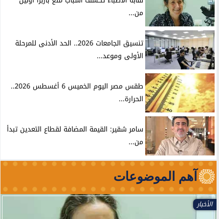
نقابة الأطباء تكشف أسباب منع باربرا أونيل
من...
تنسيق الجامعات 2026.. الحد الأدنى للمرحلة
الأولى وموعد...
طقس مصر اليوم الخميس 6 أغسطس 2026..
الحرارة...
سامر شقير: القيمة المضافة لقطاع التعدين تبدأ
من...
آهم الموضوعات
الأخبار