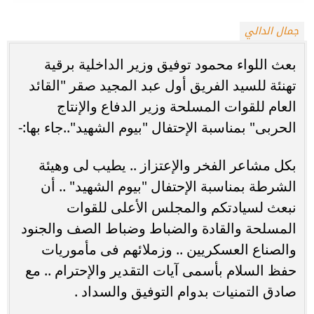
جمال الدالي
بعث اللواء محمود توفيق وزير الداخلية برقية
تهنئة للسيد الفريق أول عبد المجيد صقر "القائد
العام للقوات المسلحة وزير الدفاع والإنتاج
الحربى" بمناسبة الإحتفال "بيوم الشهيد"..جاء بها:-
بكل مشاعر الفخر والإعتزاز .. يطيب لى وهيئة
الشرطة بمناسبة الإحتفال "بيوم الشهيد" .. أن
نبعث لسيادتكم والمجلس الأعلى للقوات
المسلحة والقادة والضباط وضباط الصف والجنود
والصناع العسكريين .. وزملائهم فى مأموريات
حفظ السلام بأسمى آيات التقدير والإحترام .. مع
صادق التمنيات بدوام التوفيق والسداد .