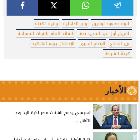
اللواء محمود توفيق
وزير الداخلية
برقية تهنئة
الفريق أول عبد المجيد صقر
القائد العام للقوات المسلحة
وزير الدفاع
الإنتاج الحربى
الإحتفال بيوم الشهيد
هيئة الشرطة
الأخبار
السيسي يدعم ناشئات مصر لكرة اليد بعد
التأهل...