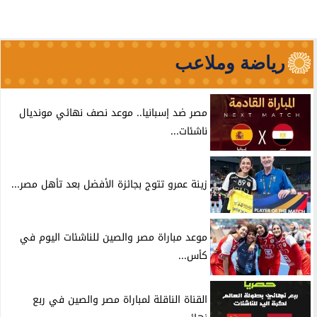
رياضة وملاعب
مصر ضد إسبانيا.. موعد نصف نهائي مونديال
ناشئات...
زينة عمرو تتوج بجائزة الأفضل بعد تأهل مصر...
موعد مباراة مصر والصين للناشئات اليوم في
كأس...
القناة الناقلة لمباراة مصر والصين في ربع