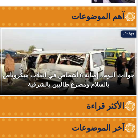
آهم الموضوعات
حوادث
حوادث اليوم.. إصابة 6 أشخاص في انقلاب ميكروباص
بالسلام ومصرع طالبين بالشرقية
الأكثر قراءة
آخر الموضوعات