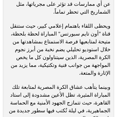
عن أي ممارسات قد تؤثر على مجرياتها، مثل
الشماريخ التي تحظر تماماً.
ويحظى اللقاء باهتمام إعلامي كبير، حيث ستنقل
قناة "أون تايم سبورتس" المباراة لحظة بلحظة،
متيحة لمتابعيها فرصة الاستمتاع بمشاهدتها من
خلال استوديو تحليلي يضم نخبة من أبرز نجوم
الكرة المصرية، الذين سيتناولون كل ما يخص
المواجهة من جوانب فنية وتكتيكية، مما يزيد من
الإثارة والمتعة.
وبينما يتأهب عشاق الكرة المصرية لمتابعة تلك
المباراة المثيرة، تظل الأعين مشدودة إلى استاد
القاهرة، حيث تتمازج الجهود الأمنية مع الحماسة
الجماهيرية، في ليلة تُكتب فيها سطور جديدة من