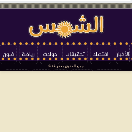
الأخبار
اقتصاد
تحقيقات
حوادث
رياضة
فنون
جميع الحقوق محفوظة ©
تكنولوجيا
منوعات
مرأة
العالم
سوشيال
فتاوى
بأقلامهم
سياسة الخصوصية
اتصل بنا
من نحن