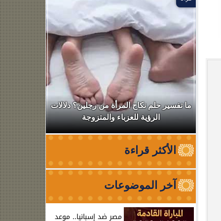
ال
ما تفسير حلم نكاح المرأة من رجلين؟ دلالات
نقابة الأطب
الرؤية للعزباء والمتزوجة
من الظه
الأكثر قراءة
آخر الموضوعات
مصر ضد إسبانيا.. موعد