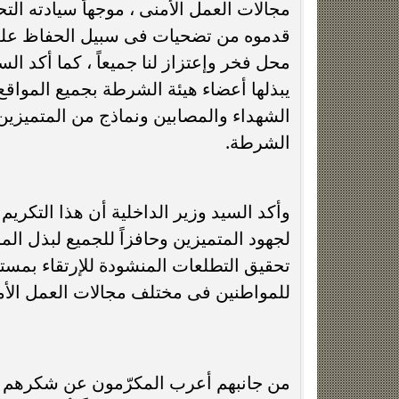
مجالات العمل الأمنى ، موجهاً سيادته الت
قدموه من تضحيات فى سبيل الحفاظ على أ
محل فخر وإعتزاز لنا جميعاً ، كما أكد الس
يبذلها أعضاء هيئة الشرطة بجميع الموا
الشهداء والمصابين ونماذج من المتميزين 
الشرطة.
وأكد السيد وزير الداخلية أن هذا التكري
لجهود المتميزين وحافزاً للجميع لبذل الم
تحقيق التطلعات المنشودة للإرتقاء بمست
للمواطنين فى مختلف مجالات العمل الأم
من جانبهم أعرب المكرّمون عن شكرهم وتقد