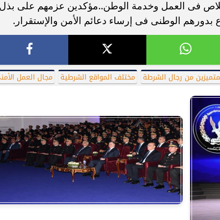
 الإخلاص فى العمل وخدمة الوطن..مؤكدين عزمهم على بذل
 بدورهم الوطنى فى إرساء دعائم الأمن والإستقرار.
متميزين من رجال الشرطة
مختلف المواقع الشرطية
مجال العمل الأمن