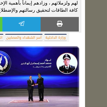
لهم ولزملائهم ، وزادهم إيماناً بأهمية
كافة الطاقات لتحقيق رسالتهم والإضطلاع
وزارة الداخلية
أسر الشهداء والمصابين
ال