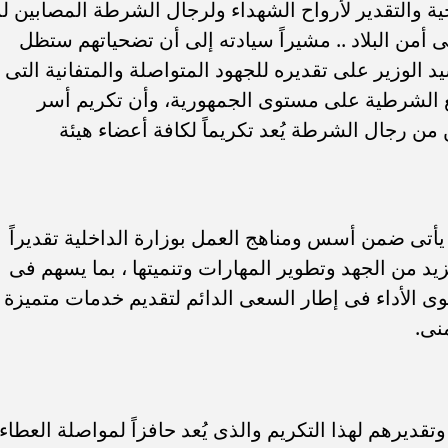
حية والتقدير لأرواح الشهداء ولرجال الشرطة المصابين لم
من البلاد .. مشيراً سيادته إلى أن تضحياتهم ستظل
يد الوزير على تقديره للجهود المتواصلة والمتفانية التى
قع الشرطية على مستوى الجمهورية، وأن تكريم أسر
من رجال الشرطة يُعد تكريماً لكافة أعضاء هيئة
م يأتى ضمن أسس ومناهج العمل بوزارة الداخلية تقديراً
زيد من الجهد وتطوير المهارات وتنميتها ، بما يسهم فى
وى الأداء فى إطار السعى الدائم لتقديم خدمات متميزة
نى.
يرهم لهذا التكريم والذى يُعد حافزاً لمواصلة العطاء