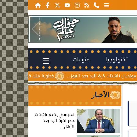
تكنولوجيا
منوعات
 اليد بعد الفوز...
خطوبة ملك قورة ويوسف عثمان.. احتفال عائ
الأخبار
السيسي يدعم ناشئات
مصر لكرة اليد بعد
التأهل...