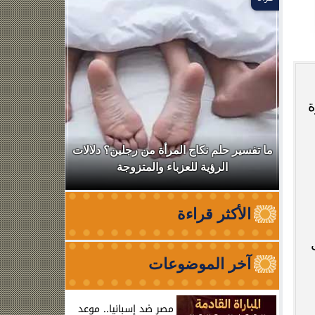
ة
ال
ما تفسير حلم نكاح المرأة من رجلين؟ دلالات
نقابة الأطب
الرؤية للعزباء والمتزوجة
من الظه
الأكثر قراءة
آخر الموضوعات
مصر ضد إسبانيا.. موعد