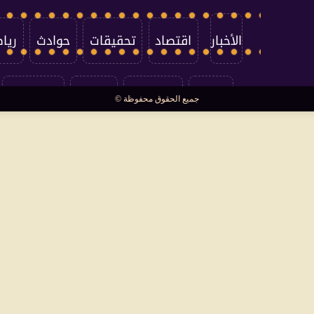
الأخبار
اقتصاد
تحقيقات
حوادث
ريا
العالم
سوشيال
فتاوى
بأقلامهم
جميع الحقوق محفوظة ©