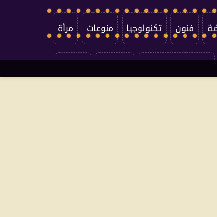
ضة
فنون
تكنولوجيا
منوعات
مرأة
سياسة الخصوصية
اتصل بنا
من نحن