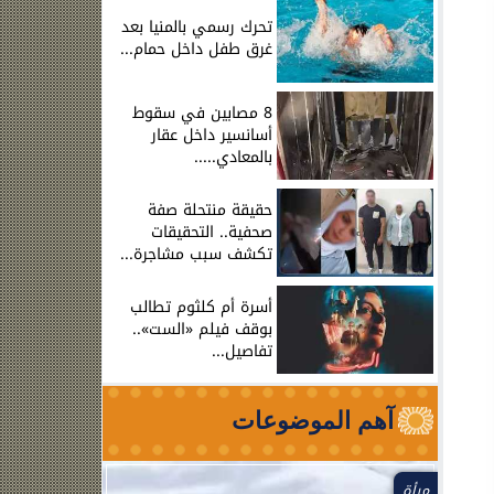
تحرك رسمي بالمنيا بعد
غرق طفل داخل حمام...
8 مصابين في سقوط
أسانسير داخل عقار
بالمعادي.....
حقيقة منتحلة صفة
صحفية.. التحقيقات
تكشف سبب مشاجرة...
أسرة أم كلثوم تطالب
بوقف فيلم «الست»..
تفاصيل...
آهم الموضوعات
مرأة