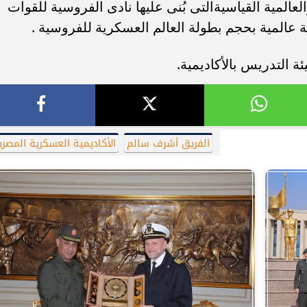
والعالمية القياسيةالتى بُنى عليها نادى الفروسية للقوات
ة عالمية بحجم بطولة العالم العسكرية للفروسية .
 التدريس بالأكاديمية.
الفريق أشرف سالم
الأكاديمية العسكرية المصري