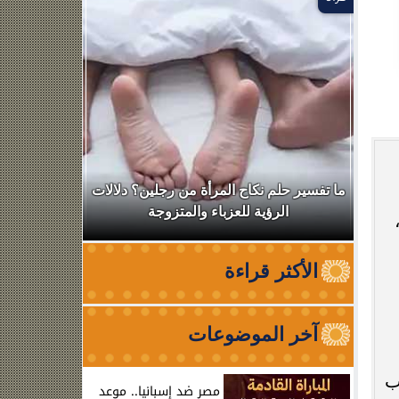
ال
ما تفسير حلم نكاح المرأة من رجلين؟ دلالات
نقابة الأطب
الرؤية للعزباء والمتزوجة
من الظه
الأكثر قراءة
آخر الموضوعات
ب
مصر ضد إسبانيا.. موعد