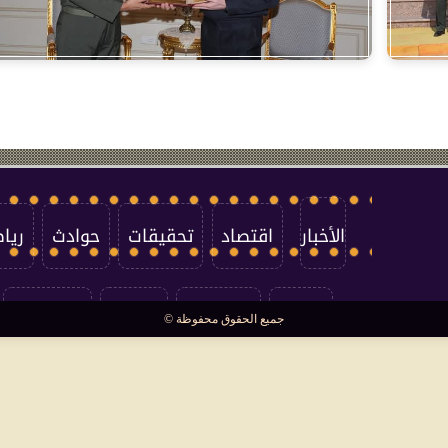
الأخبار
اقتصاد
تحقيقات
حوادث
ريا
العالم
سوشيال
فتاوى
بأقلامهم
جميع الحقوق محفوظة ©