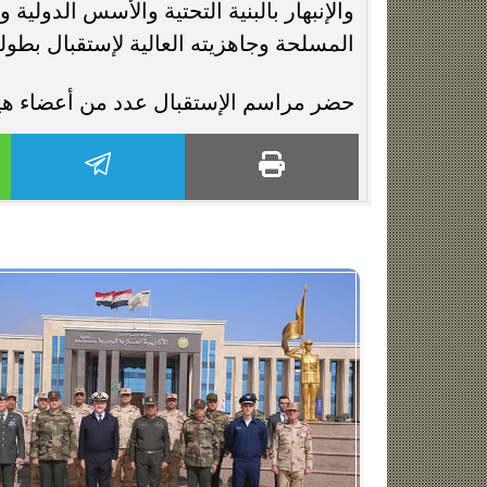
والإنبهار بالبنية التحتية والأسس الدولية 
المسلحة وجاهزيته العالية لإستقبال بطول
حضر مراسم الإستقبال عدد من أعضاء هيئة