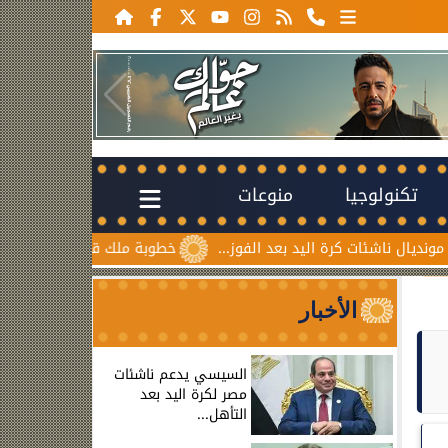
تكنولوجيا
منوعات
ات كرة اليد بعد الفوز...
خطوبة ملك قورة ويوسف عثمان.. احتفا
الأخبار
السيسي يدعم ناشئات
مصر لكرة اليد بعد
التأهل...