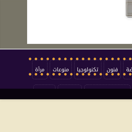
ضة
فنون
تكنولوجيا
منوعات
مرأة
سياسة الخصوصية
اتصل بنا
من نحن