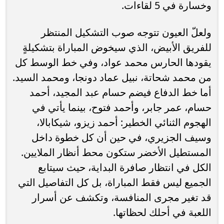
وخسارة في 5 لقاءات.
ولعلّ العيون تتوجه صوب التشكيل المنتظر
للفريق الأبيض، الذي سيخوض المباراة بتشكيلةٍ
يقودها الحارس محمد عواد، وفي خط الوسط كل
من محمد شحاتة، نبيل عماد دونجا، ومحمد السيد.
أما خط الدفاع فيضم حسام عبد المجيد، أحمد
حسام، عمر جابر، وأحمد فتوح، بينما يأتي في
الهجوم الثنائي الخطير: أحمد زيزو، شيكابالا،
وسيف الجزيري، في حين أن كل خطوة داخل
المستطيل الأخضر ستكون محط أنظار الملايين.
الكل في انتظار صافرة البداية، حيث سيتابع
الجميع ليس فقط المباراة، بل كل التفاصيل التي
قد تغير مجرى المنافسة، وتكشف عن أسرار
اللعبة في أحلك لحظاتها.