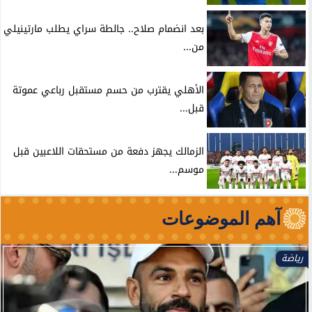
بعد انضمام صلاح.. جالطة سراي يطلب مارتينيلي
من...
الأهلي يقترب من حسم مستقبل رباعي عموتة
قبل...
الزمالك يجهز دفعة من مستحقات اللاعبين قبل
موسم...
آهم الموضوعات
رياضة