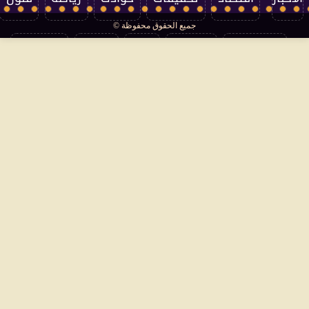
جميع الحقوق محفوظة ©
تكنولوجيا
منوعات
مرأة
العالم
سوشيال
فتاوى
بأقلامهم
سياسة الخصوصية
اتصل بنا
من نحن