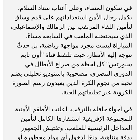
في سكون المساء، وعلى أعتاب ستاد السلام،
يكمل رجال الأمن استعداداتهم على قدم وساق
لتأمين اللقاء المرتقب بين الزمالك والإسماعيلي،
الذي سيحتضنه الملعب في السابعة مساءً.
المباراة ليست مجرد مواجهة رياضية، بل حدثٌ
تتوجه إليه الأنظار، حيث تلتقط قناة "أون تايم
سبورتس" كل لحظة من صراع الأبطال في
الدوري المصري، مصحوبة باستوديو تحليلي يضم
نخبة من نجوم الكرة الذين يعيدون رسم الصورة
الكروية عبر تعليقاتهم الحية.
في أجواء حافلة بالترقب، أعلنت الأطقم الأمنية
للمجموعة الإفريقية استنفارها الكامل لتأمين
المداخل الرئيسية للملعب، وتفتيش الجمهور
بدقة متناهية، منعًا لدخول أي مواد محظورة أو