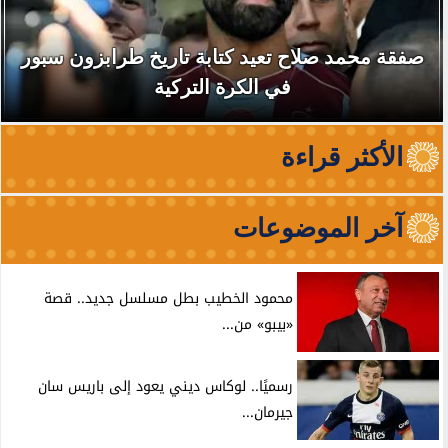
صفقة محمد صلاح تعيد كتابة تاريخ طرابزون سبور
في الكرة التركية
الأكثر قراءة
آخر الموضوعات
محمود الخطيب بطل مسلسل جديد.. قصة
«بيبو» من...
رسميًا.. لوكاس ديني يعود إلى باريس سان
جيرمان...