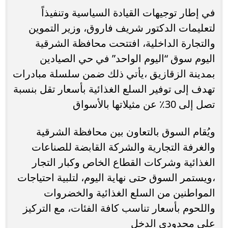
في إطار توجيهات القيادة السياسية وتنفيذاً
لتعليمات الدكتور شريف فاروق، وزير التموين
والتجارة الداخلية، افتتحت محافظة الشرقية
اليوم سوق “اليوم الواحد” في حي الصيادين
بمدينة الزقازيق ،يأتي ذلك ضمن سلسلة مبادرات
تهدف إلى توفير السلع الغذائية بأسعار تقل بنسبة
تصل إلى 30٪ عن مثيلاتها بالأسواق
ويُقام السوق بالتعاون بين محافظة الشرقية
والغرفة التجارية والشركة القابضة للصناعات
الغذائية وشركات القطاع الخاص وكبار التجار
،ويستمر السوق حتى نهاية اليوم، لتلبية احتياجات
المواطنين من السلع الغذائية والخضروات
واللحوم بأسعار تناسب كافة الفئات، مع التركيز
على محدودي الدخل