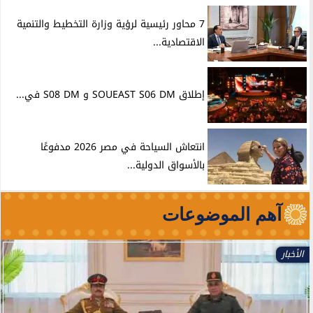
7 محاور رئيسية لرؤية وزارة التخطيط والتنمية
الاقتصادية...
إطلاق SOUEAST S06 DM و S08 DM في...
انتعاش السياحة في مصر 2026 مدفوعًا
بالأسواق الدولية...
آهم الموضوعات
الأخبار