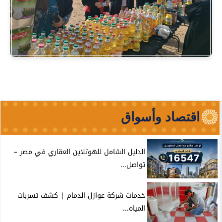
اقتصاد وأسواق
الدليل الشامل للهوتلاين العقاري في مصر –
تواصل...
خدمات شركة عوازل الدمام | كشف تسربات
المياه...