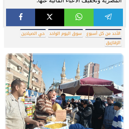
المصرية وتخفيف الأعباء المالية عنها.
الأحد من كل أسبوع
سوق اليوم الواحد
حي الصيادين
الزقازيق