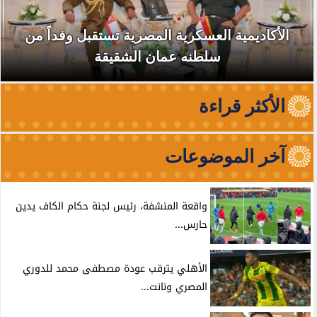
الأكاديمية العسكرية المصرية تستقبل وفداً من
سلطنه عمان الشقيقة
الأكثر قراءة
آخر الموضوعات
واقعة المنشفة، رئيس لجنة حكام الكاف يدين
حارس...
الأهلي يترقب عودة مصطفى محمد للدوري
المصري ونانت...