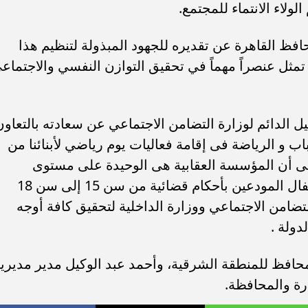
ولاء الانتماء للمجتمع.
افظ القاهرة عن تقديره للجهود المبذولة لتنظيم هذا
تمثل عنصراً مهماً في تحقيق التوازن النفسي والاجتماع
يل الدائم لوزارة التضامن الاجتماعي عن سعادته بالتعاون
ب و الرياضة فى إقامة فعاليات يوم رياضي لأبنائنا من
إلى أن المؤسسة العقابية هى الوحيدة على مستوى
الجمهورية المنوط بها تأهيل و رعاية الأطفال المودعين بأحكام قضائية من سن 15 إلى سن 18
لتضامن الاجتماعي ووزارة الداخلية لتحقيق كافة أوجه
دولة .
محافظ للمنطقة الشرقية، وأحمد عبد الوكيل مدير مديري
رة والمحافظة.