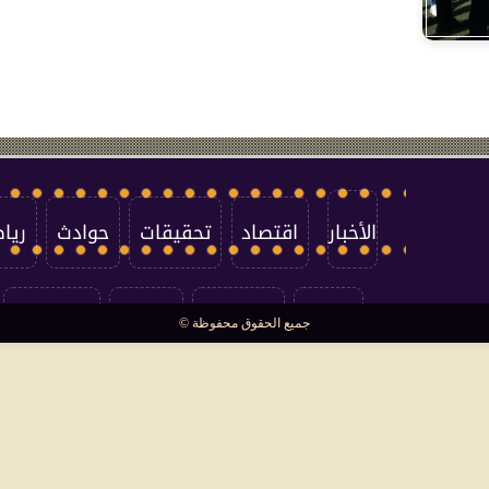
الأخبار
اقتصاد
تحقيقات
حوادث
ريا
العالم
سوشيال
فتاوى
بأقلامهم
جميع الحقوق محفوظة ©