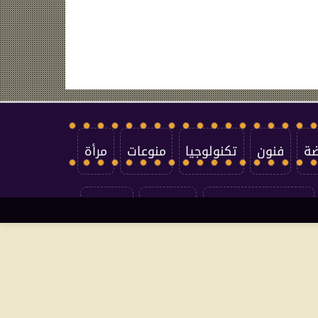
ضة
فنون
تكنولوجيا
منوعات
مرأة
سياسة الخصوصية
اتصل بنا
من نحن