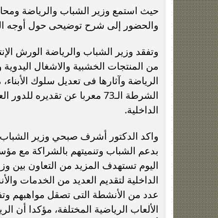
حيث استمع وزير الشباب والرياضة ومحافظ
والحضور إلى شرح توضيحى حول أوجه الخد
وتفقد وزير الشباب والرياضة الورش الإنتاج
من المنتجات الخشبية والاشغال اليدوية و
الرياضة وآثارها فى تعديل سلوك الأبناء، م
الشرطة الـ73 معربا عن تقديره 
الداخلية.
واكد الدكتور أشرف صبحي وزير الشباب وا
بدعم الشباب وتنميتهم بالشراكة مع مؤسس
اليوم تستهدف المزيد من التعاون بين وز
الداخلية لتقديم العديد من الخدمات والأن
عدد من الأنشطة التى تصقل مواهبهم وتف
الألعاب الرياضية المختلفة، مؤكدا أن ا