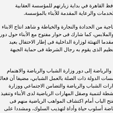
 القاهرة في بداية زيارتهم للمؤسسة العقابية
مات والرعاية المقدمة للأبناء بالمؤسسة.
ية من الحدادة والنجارة والخياطة و شاهد انتاج الابناء
الملابس، كما شارك فى حوار مفتوح مع الأبناء حول دور
قدما التهنئة لوزارة الداخلية فى إطار الاحتفال بعيد
للدور العظيم الذى يقوم به رجال الشرطة فى حماية الجبهة
لرياضة إلى دور وزارة الشباب والرياضة والاهتمام
ات الدولة ذات الصلة بالعمل الشبابي، مضيفا أن فعالي
ارات الشباب والرياضة والتضامن الاجتماعي ووزارة
شطة لتنمية وصقل المهارات الرياضية لدى الأبناء وتنفيذ
تح الباب أمام اكتشاف المواهب الرياضية منهم فى
لرياضة أسلوب حياة وأداة لتهذيب السلوك، ومشددا على