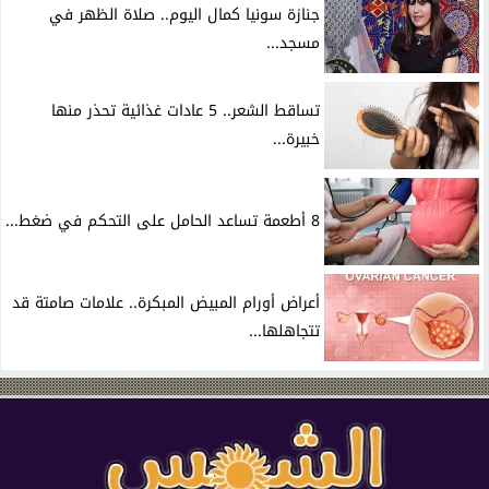
جنازة سونيا كمال اليوم.. صلاة الظهر في
مسجد...
تساقط الشعر.. 5 عادات غذائية تحذر منها
خبيرة...
8 أطعمة تساعد الحامل على التحكم في ضغط...
أعراض أورام المبيض المبكرة.. علامات صامتة قد
تتجاهلها...