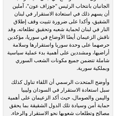
الجانبان بانتخاب الرئيس "جوزاف عون"، آملين
أن يسهم ذلك في استعادة الاستقرار في لبنان
الشقيق، وأكدا على ضرورة تثبيت وقف إطلاق
النار في لبنان لحماية شعبه وتحقيق تطلعاته. وقد
ناقش الزعيمان أيضًا الأوضاع في سوريا، مؤكدين
حرصهما على وحدة سوريا واستقرارها وسلامة
أراضيها، ومشددين على أهمية بدء عملية سياسية
شاملة تتضمن جميع مكونات الشعب السوري
وبملكية سورية.
وأوضح المتحدث الرسمي أن اللقاء تناول كذلك
سبل استعادة الاستقرار في السودان وليبيا
واليمن والصومال، حيث أكد الزعيمان على أهمية
حماية أمن وسيادة تلك الدول الشقيقة بما يحقق
مصالح وتطلعات شعوبها نحو الاستقرار والرخاء.