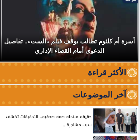
أسرة أم كلثوم تطالب بوقف فيلم «الست».. تفاصيل
الدعوى أمام القضاء الإداري
الأكثر قراءة
آخر الموضوعات
حقيقة منتحلة صفة صحفية.. التحقيقات تكشف
سبب مشاجرة...