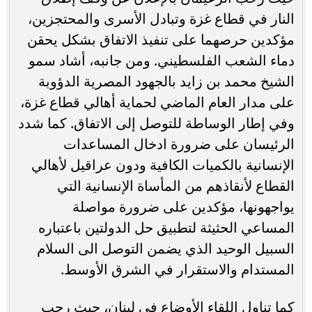
النار في قطاع غزة وتبادل الأسرى والمحتجزين،
مؤكدين حرصهما على تنفيذ الاتفاق بشكل يحقن
دماء الشعب الفلسطيني. ومن جانبه، أشاد سمو
الشيخ محمد بن زايد بالجهود المصرية الدؤوبة
على مدار العام الماضي لحماية أهالي قطاع غزة،
وفي إطار الوساطة للتوصل إلى الاتفاق. كما شدد
الرئيسان على ضرورة ادخال المساعدات
الإنسانية بالكميات الكافية ودون عراقيل لأهالي
القطاع لأنقاذهم من المأساة الإنسانية التي
يواجهونها، مؤكدين على ضرورة مواصلة
المساعي الحثيثة لتطبيق حل الدولتين باعتباره
السبيل الوحيد الذي يضمن التوصل الى السلام
المستدام والاستقرار في الشرق الأوسط.
كما تناول اللقاء الأوضاع في لبنان، حيث رحب