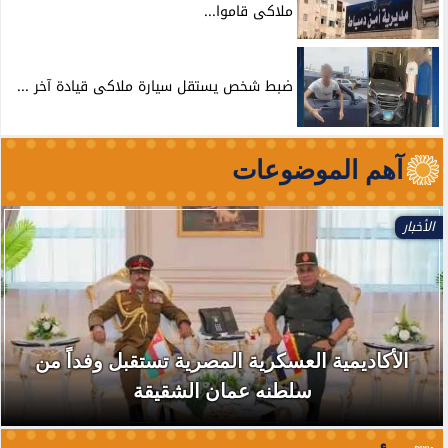
ملاكى قاموا...
ضبط شخص يستقل سيارة ملاكى قيادة آخر ...
آهم الموضوعات
الأخبار
الأكاديمية العسكرية المصرية تستقبل وفداً من
سلطنه عمان الشقيقة