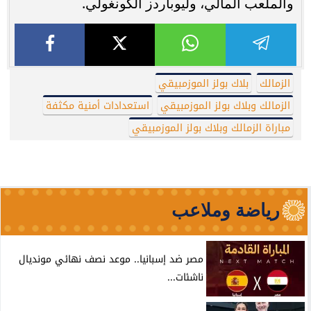
والملعب المالي، وليوباردز الكونغولي.
الزمالك
بلاك بولز الموزمبيقي
الزمالك وبلاك بولز الموزمبيقي
استعدادات أمنية مكثفة
مباراة الزمالك وبلاك بولز الموزمبيقي
رياضة وملاعب
مصر ضد إسبانيا.. موعد نصف نهائي مونديال
ناشئات...