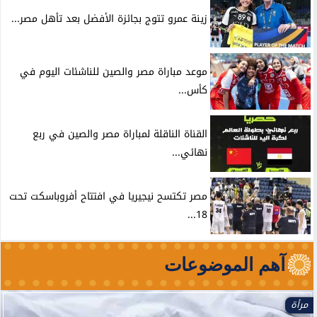
زينة عمرو تتوج بجائزة الأفضل بعد تأهل مصر...
موعد مباراة مصر والصين للناشئات اليوم في
كأس...
القناة الناقلة لمباراة مصر والصين في ربع
نهائي...
مصر تكتسح نيجيريا في افتتاح أفروباسكت تحت
18...
آهم الموضوعات
مرأة