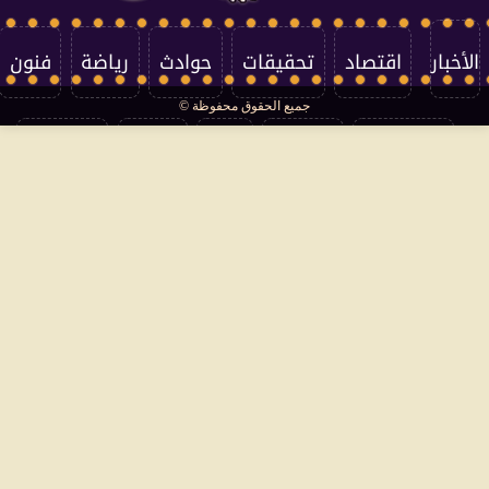
الأخبار
اقتصاد
تحقيقات
حوادث
رياضة
فنون
جميع الحقوق محفوظة ©
تكنولوجيا
منوعات
مرأة
العالم
سوشيال
فتاوى
بأقلامهم
سياسة الخصوصية
اتصل بنا
من نحن