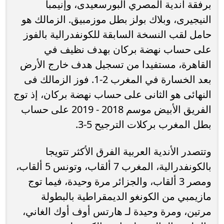
برفقة أندية المصري البورسعيدى، وإنيمبا
النيجيرى، وبلاك بولز بطل موزمبيق. الزمالك هو
حامل لقب النسخة السابقة للكونفدرالية بالفوز
على حساب نهضة بركان بهدف نظيف في
القاهرة، مستفيدا من تسجيل هدف خارج الأرض
بعد الخسارة في المغرب 2-1. فوز الزمالك فى
النهائى هو الثانى على حساب نهضة بركان، إذ توج
الفريق الأبيض موسم 2018 - 2019 على حساب
بطل المغرب بركلات الترجيح 5-3.
وتتصدر الأندية العربية الفرق الأكثر تتويجا
بالكونفدرالية، المغرب 7 ألقاب، وتونس 5 ألقاب،
ومصر 3 ألقاب، والجزائر مرة وحيدة، فيما توج
مازيمبي من الكونغو الديمقراطية بالبطولة
مرتين، ومرة وحيدة لـ هارتس أوف أوك الغاني،