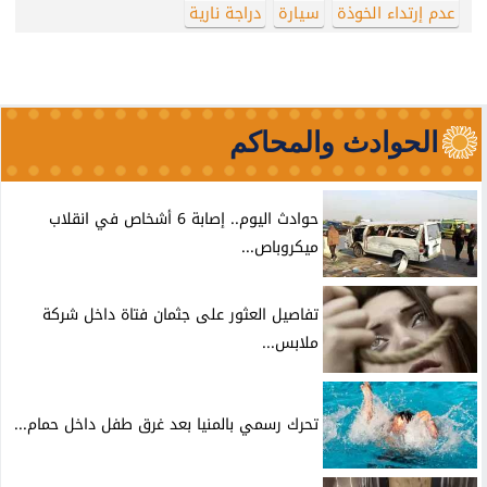
عدم إرتداء الخوذة
سيارة
دراجة نارية
الحوادث والمحاكم
حوادث اليوم.. إصابة 6 أشخاص في انقلاب
ميكروباص...
تفاصيل العثور على جثمان فتاة داخل شركة
ملابس...
تحرك رسمي بالمنيا بعد غرق طفل داخل حمام...