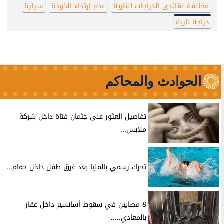
مخالفة لقائدى الدراجات النارية
عدم إرتداء الخوذة
سيارة
دراجة نارية
الحوادث والمحاكم
تفاصيل العثور على جثمان فتاة داخل شركة
ملابس...
تحرك رسمي بالمنيا بعد غرق طفل داخل حمام...
8 مصابين في سقوط أسانسير داخل عقار
بالمعادي.....