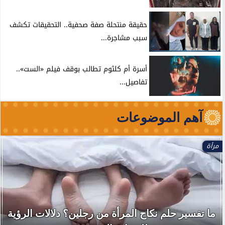
حقيقة منتحلة صفة صحفية.. التحقيقات تكشف
سبب مشاجرة...
أسرة أم كلثوم تطالب بوقف فيلم «الست»..
تفاصيل...
آهم الموضوعات
مرأة
ما تفسير حلم نكاح المرأة من رجلين؟ دلالات الرؤية