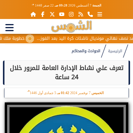
هـ
الجمعة
7 أغسطس 2026
09:28 صـ
22 صفر 1448
صف نهائي مونديال ناشئات كرة اليد بعد الفوز...
خطوبة ملك قورة 
الرئيسية
الحوادث والمحاكم
تعرف علي نشاط الإدارة العامة للمرور خلال
24 ساعة
هـ
الخميس
7 نوفمبر 2024
01:42 مـ
5 جمادى أول 1446