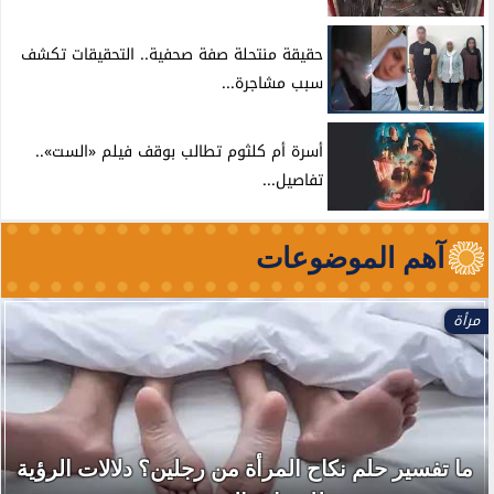
حقيقة منتحلة صفة صحفية.. التحقيقات تكشف
سبب مشاجرة...
أسرة أم كلثوم تطالب بوقف فيلم «الست»..
تفاصيل...
آهم الموضوعات
مرأة
ما تفسير حلم نكاح المرأة من رجلين؟ دلالات الرؤية