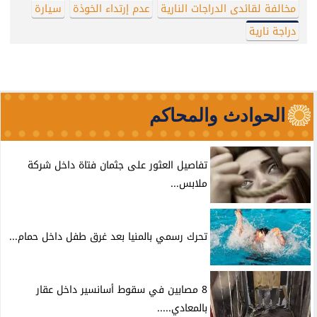
مخالفة لقائدى الدراجات النارية
عدم إرتداء الخوذة
سيارة
دراجة نارية
الحوادث والمحاكم
تفاصيل العثور على جثمان فتاة داخل شركة
ملابس...
تحرك رسمي بالمنيا بعد غرق طفل داخل حمام...
8 مصابين في سقوط أسانسير داخل عقار
بالمعادي.....