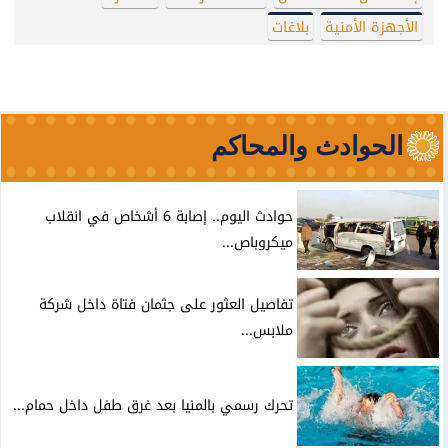
الأجهزة الأمنية
بلاغات
الحوادث والمحاكم
حوادث اليوم.. إصابة 6 أشخاص في انقلاب
ميكروباص...
تفاصيل العثور على جثمان فتاة داخل شركة
ملابس...
تحرك رسمي بالمنيا بعد غرق طفل داخل حمام...