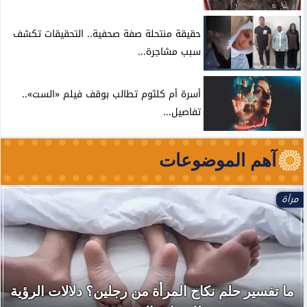
حقيقة منتحلة صفة صحفية.. التحقيقات تكشف
سبب مشاجرة...
أسرة أم كلثوم تطالب بوقف فيلم «الست»..
تفاصيل...
آهم الموضوعات
مرأة
ما تفسير حلم نكاح المرأة من رجلين؟ دلالات الرؤية