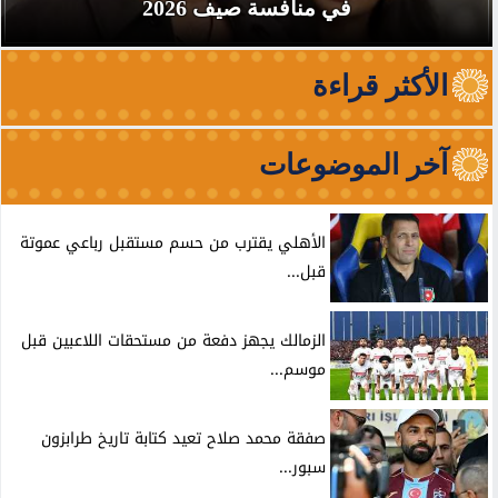
في منافسة صيف 2026
الأكثر قراءة
آخر الموضوعات
الأهلي يقترب من حسم مستقبل رباعي عموتة
قبل...
الزمالك يجهز دفعة من مستحقات اللاعبين قبل
موسم...
صفقة محمد صلاح تعيد كتابة تاريخ طرابزون
سبور...