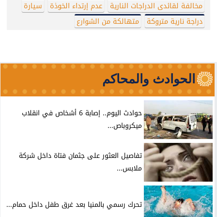
مخالفة لقائدى الدراجات النارية
عدم إرتداء الخوذة
سيارة
دراجة نارية متروكة
متهالكة من الشوارع
الحوادث والمحاكم
حوادث اليوم.. إصابة 6 أشخاص في انقلاب
ميكروباص...
تفاصيل العثور على جثمان فتاة داخل شركة
ملابس...
تحرك رسمي بالمنيا بعد غرق طفل داخل حمام...