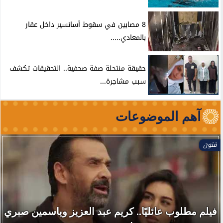
8 مصابين في سقوط أسانسير داخل عقار
بالمعادي.....
حقيقة منتحلة صفة صحفية.. التحقيقات تكشف
سبب مشاجرة...
آهم الموضوعات
فنون
فيلم مطلوب عائليًا.. كريم عبد العزيز وياسمين صبري