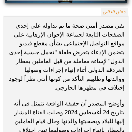
جمال الدالي
نفى مصدر أمنى صحة ما تم تداوله على إحدى
الصفحات التابعة لجماعة الإخوان الإرهابية على
مواقع التواصل الإجتماعى بشأن مقطع فيديو
يتضمن الإدعاء بتعرض طفلة "تحمل جنسية إحدى
الدول" لإساءة معاملة من قبل العاملين بمطار
الغردقة الدولى أثناء إنهاء إجراءات وصولها
ووالدتها وطلبهم التأكد من كونها أنثى نظراً لوجود
إختلاف فى مظهرها الخارجى.
وأوضح المصدر أن حقيقة الواقعة تتمثل فى أنه
بتاريخ 24 أغسطس 2024 وصلت الفتاة المشار
إليها للبلاد وبصحبتها والدتها وحال قيام العاملين
بالمطار بإنهاء إجراءات وصولهما تبين إختلاف