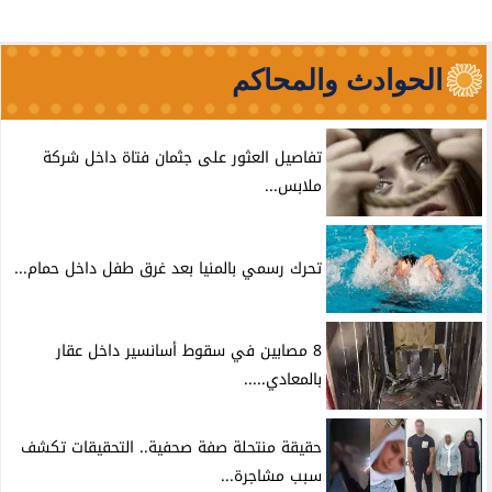
الحوادث والمحاكم
تفاصيل العثور على جثمان فتاة داخل شركة
ملابس...
تحرك رسمي بالمنيا بعد غرق طفل داخل حمام...
8 مصابين في سقوط أسانسير داخل عقار
بالمعادي.....
حقيقة منتحلة صفة صحفية.. التحقيقات تكشف
سبب مشاجرة...