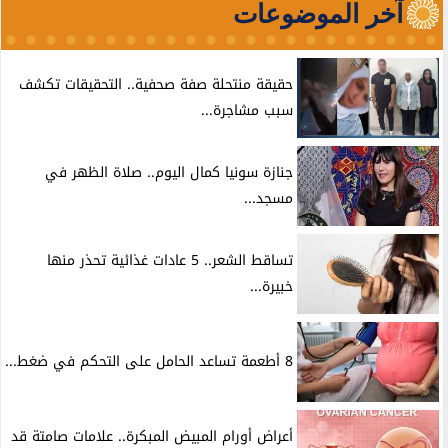
آخر الموضوعات
حقيقة منتحلة صفة صحفية.. التحقيقات تكشف
سبب مشاجرة...
جنازة سونيا كمال اليوم.. صلاة الظهر في
مسجد...
تساقط الشعر.. 5 عادات غذائية تحذر منها
خبيرة...
8 أطعمة تساعد الحامل على التحكم في ضغط...
أعراض أورام المبيض المبكرة.. علامات صامتة قد