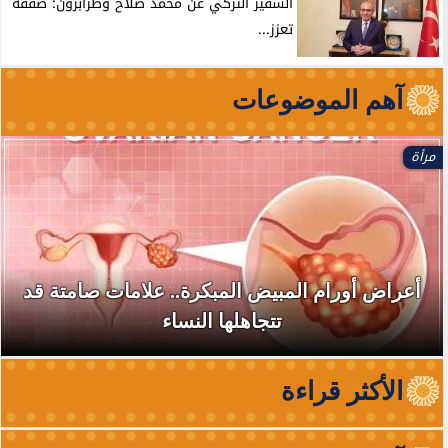
السفير التركي عن محمد صلاح وطرابزون: صفقة
تعزز...
آهم الموضوعات
مرأة
أعراض أورام المبيض المبكرة.. علامات صامتة قد
تتجاهلها النساء
الأكثر قراءة