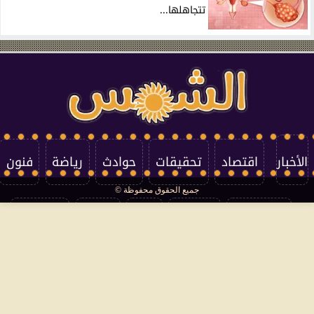
تتجاهلها...
الأخبار
اقتصاد
تحقيقات
حوادث
رياضة
فنون
جميع الحقوق محفوظة ©
تكنولوجيا
منوعات
مرأة
العالم
سوشيال
فتاوى
بأقلامهم
سياسة الخصوصية
اتصل بنا