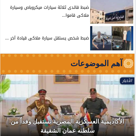
ضبط قائدى ثلاثة سيارات ميكروباص وسيارة
ملاكى قاموا...
ضبط شخص يستقل سيارة ملاكى قيادة آخر ...
آهم الموضوعات
الأخبار
الأكاديمية العسكرية المصرية تستقبل وفداً من
سلطنه عمان الشقيقة