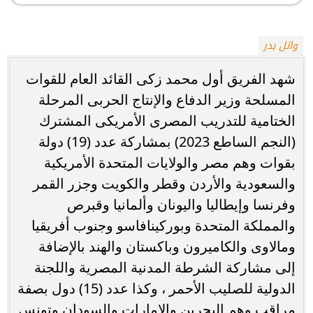
وائل بدر
شهد الفريق أول محمد زكى القائد العام للقوات
المسلحة وزير الدفاع والإنتاج الحربى المرحلة
الختامية للتدريب المصرى الأمريكى المشترك
(النجم الساطع 2023) بمشاركة عدد (19) دولة
بقوات وهم مصر والولايات المتحدة الأمريكية
والسعودية والأردن وقطر والكويت وجزر القمر
وفرنسا وإيطاليا واليونان وألمانيا وقبرص
والمملكة المتحدة وبوركينافاسو وجنوب أفريقيا
ومالاوى والكاميرون وباكستان والهند بالإضافة
إلى مشاركة الشرطة المدنية المصرية واللجنة
الدولية للصليب الأحمر ، وكذا عدد (15) دول بصفة
مراقب وهم البحرين والإمارات والسودان وتونس