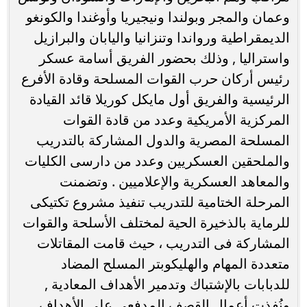
وعمان والمجر وبولندا ونيجيريا وأوغندا والكونغو
الديمقراطية ورواندا وتنزانيا واليابان والبرازيل
واستراليا , وذلك بحضور الفريق أسامة عسكر
رئيس أركان حرب القوات المسلحة وقادة الأفرع
الرئيسية والفريق أول مايكل كوريلا قائد القيادة
المركزية الأمريكية وعدد من قادة القوات
المسلحة المصرية والدول المشاركة بالتدريب
والملحقين العسكريين وعدد من دارسى الكليات
والمعاهد العسكرية والإعلاميين . وتضمنت
المرحلة الختامية للتدريب تنفيذ مشروع تكتيكى
للرماية بالذخيرة الحية لمختلف الأسلحة والقوات
المشاركة فى التدريب ، حيث قامت المقاتلات
متعددة المهام والهليكوبتر المسلح المضاد
للدبابات بالإشتباك وتدمير الأهداف المعادية ,
ونُفذت أعمال القصف المدفعى على الأهداف