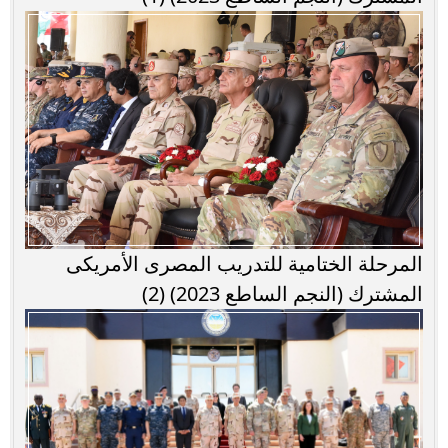
المرحلة الختامية للتدريب المصرى الأمريكى
المشترك (النجم الساطع 2023) (2)