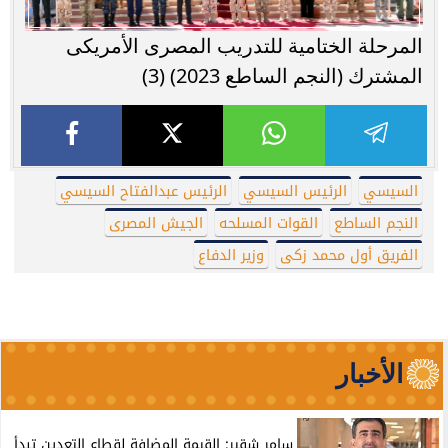
المرحلة الختامية للتدريب المصرى الأمريكى
المشترك (النجم الساطع 2023) (3)
السيسي
الرئيس السيسي
الرئيس عبدالفتاح السيسي
النجم الساطع
القوات المسلحه
الجيش المصرى
الفريق أول محمد زكى
وزير الدفاع
الأخبار
سامر شقير: القيمة المضافة لقطاع التعدين تبدأ