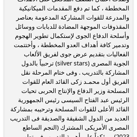
المخططة ، كما تم دفع المقدمات الميكانيكية
والمدرعة للقوات المشاركة المدعومة بعناصر
المقذوفات الموجهة المضادة للدبابات ووسائل
وأسلحة الدفاع الجوى لإستكمال تطوير الهجوم
وتدمير كافة أهداف العدو المخططة ، وأختتمت
الفعاليات بتقديم عرض جوى لفريق الألعاب
الجوية المصرى (silver stars) ترحبياً بالدول
المشاركة بالتدريب . وفى ختام المرحلة نقل
الفريق أول محمـد زكى القائد العام للقوات
المسلحة وزير الدفاع والإنتاج الحربى تحيات
الرئيس عبد الفتاح السيسى رئيس الجمهورية
القائد الأعلى للقوات المسلحة وترحيبه بمشاركة
العديد من الدول الشقيقة والصديقة فى التدريب
المصرى الأمريكى المشترك (النجم الساطع
2023) ، مؤكداً على أهمية التدريب فى تطوير