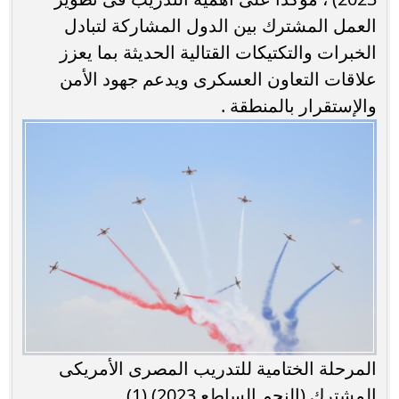
العمل المشترك بين الدول المشاركة لتبادل
الخبرات والتكتيكات القتالية الحديثة بما يعزز
علاقات التعاون العسكرى ويدعم جهود الأمن
والإستقرار بالمنطقة .
المرحلة الختامية للتدريب المصرى الأمريكى
المشترك (النجم الساطع 2023) (1)