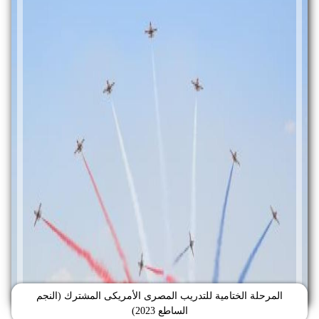
المرحلة الختامية للتدريب المصرى الأمريكى المشترك (النجم
الساطع 2023)