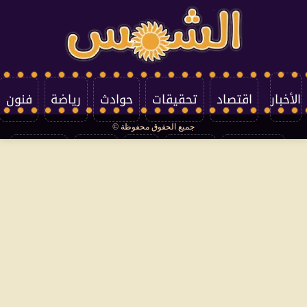
الأخبار
اقتصاد
تحقيقات
حوادث
رياضة
فنون
جميع الحقوق محفوظة ©
تكنولوجيا
منوعات
مرأة
العالم
سوشيال
فتاوى
بأقلامهم
سياسة الخصوصية
اتصل بنا
من نحن