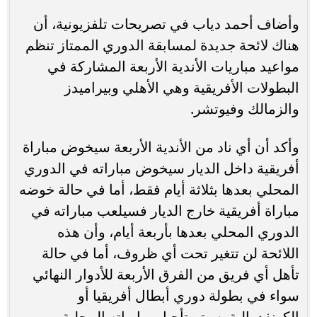
وأضاف أحمد دياب في تصريحات تلفزيونية، أن
هناك لائحة جديدة لمسابقة الدوري الممتاز تنظم
مواعيد مباريات الأندية الأربعة المشاركة في
البطولات الأفريقية وهي الأهلي وبيراميدز
والزمالك وفيوتشر.
وأكد أن أي ناد من الأندية الأربعة سيخوض مباراة
أفريقية داخل الديار سيخوض مباراته في الدوري
المحلي بعدها بثلاثة أيام فقط، أما في حالة خوضه
مباراة أفريقية خارج الديار فسيلعب مباراته في
الدوري المحلي بعدها بأربعة أيام، وأن هذه
اللائحة لن تتغير تحت أي ظروف، أما في حالة
تأهل أي فريق من الفرق الأربعة للأدوار النهائي
سواء في بطولة دوري أبطال أفريقيا أو
الكونفدرالية، سيتم تأجيل مبارياته المحلية بين