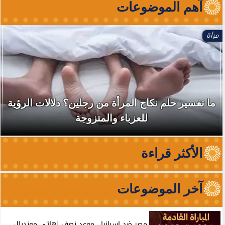
آهم الموضوعات
مرأة
ما تفسير حلم نكاح المرأة من رجلين؟ دلالات الرؤية
للعزباء والمتزوجة
الأكثر قراءة
آخر الموضوعات
مصر ضد إسبانيا.. موعد نصف نهائي مونديال