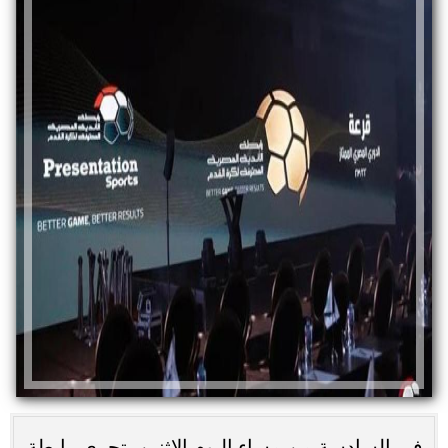
في السادسة من مساء اليوم الإثنين، تجري رابطة