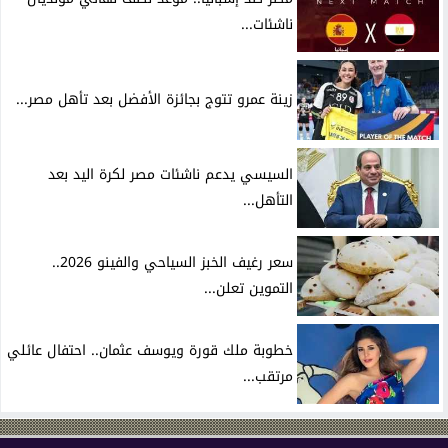
ناشئات...
زينة عمرو تتوج بجائزة الأفضل بعد تأهل مصر...
السيسي يدعم ناشئات مصر لكرة اليد بعد
التأهل...
سعر رغيف الخبز السياحي والفينو 2026..
التموين تعلن...
خطوبة ملك قورة ويوسف عثمان.. احتفال عائلي
مرتقب...