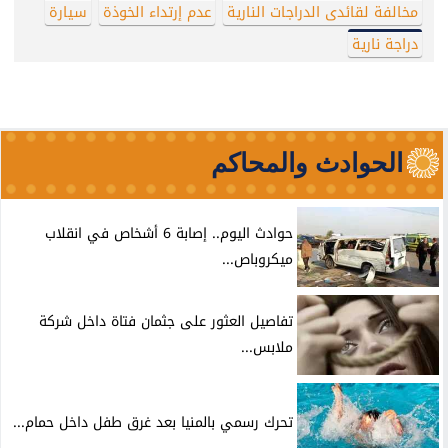
مخالفة لقائدى الدراجات النارية
عدم إرتداء الخوذة
سيارة
دراجة نارية
الحوادث والمحاكم
حوادث اليوم.. إصابة 6 أشخاص في انقلاب
ميكروباص...
تفاصيل العثور على جثمان فتاة داخل شركة
ملابس...
تحرك رسمي بالمنيا بعد غرق طفل داخل حمام...