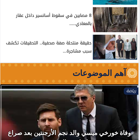
8 مصابين في سقوط أسانسير داخل عقار
بالمعادي.....
حقيقة منتحلة صفة صحفية.. التحقيقات تكشف
سبب مشاجرة...
آهم الموضوعات
رياضة
وفاة خورخي ميسي والد نجم الأرجنتين بعد صراع