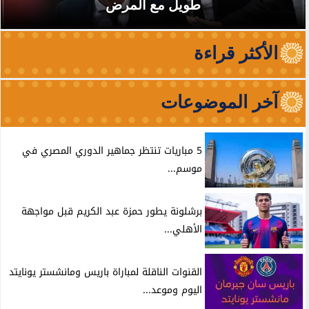
طويل مع المرض
الأكثر قراءة
آخر الموضوعات
5 مباريات تنتظر جماهير الدوري المصري في
موسم...
برشلونة يطور حمزة عبد الكريم قبل مواجهة
الأهلي...
القنوات الناقلة لمباراة باريس ومانشستر يونايتد
اليوم وموعد...