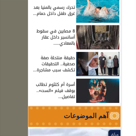
تحرك رسمي بالمنيا بعد
غرق طفل داخل حمام...
8 مصابين في سقوط
أسانسير داخل عقار
بالمعادي.....
حقيقة منتحلة صفة
صحفية.. التحقيقات
تكشف سبب مشاجرة...
أسرة أم كلثوم تطالب
بوقف فيلم «الست»..
تفاصيل...
آهم الموضوعات
مرأة