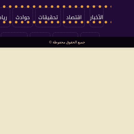
الأخبار
اقتصاد
تحقيقات
حوادث
ريا
العالم
سوشيال
فتاوى
بأقلامهم
جميع الحقوق محفوظة ©