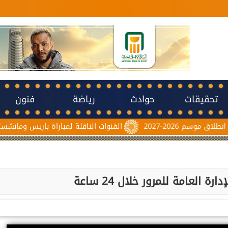
تحقيقات
حوادث
رياضة
فنون
20-2027
القنوات الناقلة لمباراة باريس ومانشستر يونايتد
 العامة للمرور خلال 24 ساعة