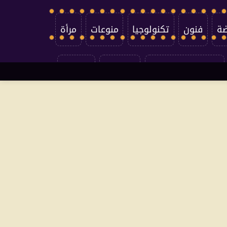
ضة
فنون
تكنولوجيا
منوعات
مرأة
سياسة الخصوصية
اتصل بنا
من نحن