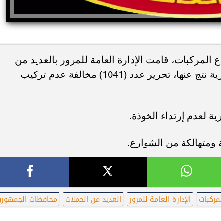
 المركبات، قامت الإدارة العامة للمرور بالعديد من
الحملات علي مستوي محافظات الجمهورية نتج عنها، تحرير عدد (1041) مخالفة عدم تركيب
يًا.. كريم عبد العزيز
وفاة خورخي ميسي والد نجم الأرجنتين 
 منافسة صيف 2026
صراع طويل مع المرض
مركبات
الإدارة العامة للمرور
العديد من الحملات
محافظات الجمهوري