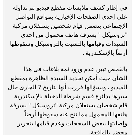
فى إطار كشف ملابسات مقطع فيديو تم تداوله
على إحدى الصفحات الإخبارية بمواقع التواصل
الإجتماعى يتضمن قيام شخصين يستقلان مركبة
"تروسيكل " بسرقة هاتف محمول من إحدى
السيدات وقيامها بالتشبث بالتروسيكل وسقوطها
أرضاً بالإسكندرية .
بالفحص تبين عدم ورود ثمة بلاغات فى هذا
الشأن حيث أمكن تحديد السيدة الظاهرة بمقطع
الفيديو ، وبسؤالها قررت أنها بتاريخ 7 الجارى حال
سيرها بدائرة قسم شرطة الدخيلة بالإسكندرية
قام شخصان يستقلان مركبة "تروسيكل " بسرقة
هاتفها المحمول مما نتج عنه سقوطها أرضاً
وإصابتها ببعض السحجات وعدم قيامها بتحرير
محضر بالواقعة.