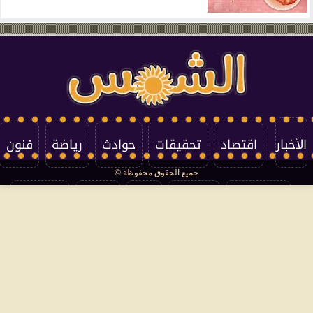
الأخبار
اقتصاد
تحقيقات
حوادث
رياضة
فنون
جميع الحقوق محفوظة ©
تكنولوجيا
منوعات
مرأة
العالم
سوشيال
فتاوى
بأقلامهم
سياسة الخصوصية
اتصل بنا