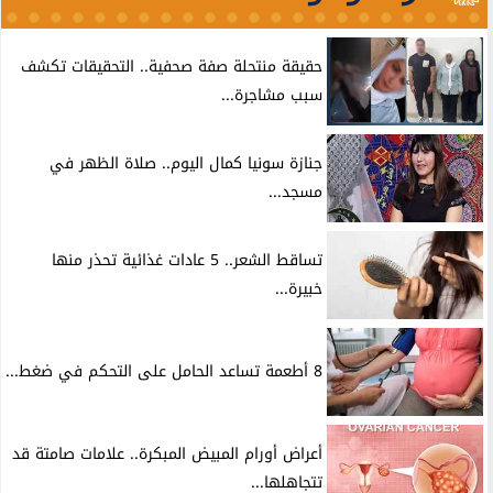
حقيقة منتحلة صفة صحفية.. التحقيقات تكشف
سبب مشاجرة...
جنازة سونيا كمال اليوم.. صلاة الظهر في
مسجد...
تساقط الشعر.. 5 عادات غذائية تحذر منها
خبيرة...
8 أطعمة تساعد الحامل على التحكم في ضغط...
أعراض أورام المبيض المبكرة.. علامات صامتة قد
تتجاهلها...