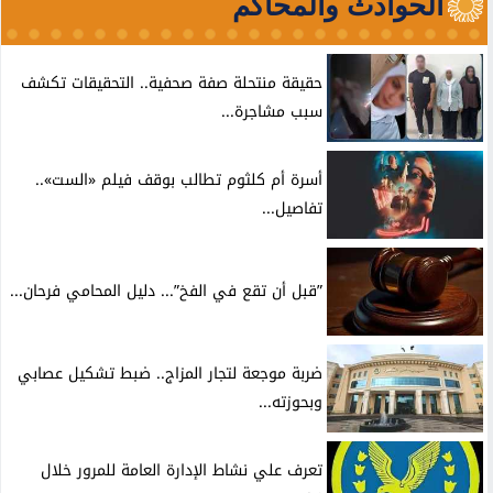
الحوادث والمحاكم
حقيقة منتحلة صفة صحفية.. التحقيقات تكشف
سبب مشاجرة...
أسرة أم كلثوم تطالب بوقف فيلم «الست»..
تفاصيل...
”قبل أن تقع في الفخ”... دليل المحامي فرحان...
ضربة موجعة لتجار المزاج.. ضبط تشكيل عصابي
وبحوزته...
تعرف علي نشاط الإدارة العامة للمرور خلال