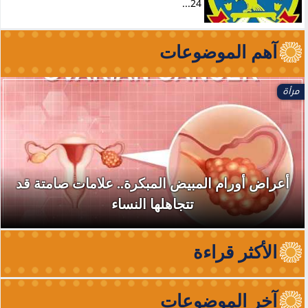
24...
آهم الموضوعات
مرأة
أعراض أورام المبيض المبكرة.. علامات صامتة قد
تتجاهلها النساء
الأكثر قراءة
آخر الموضوعات