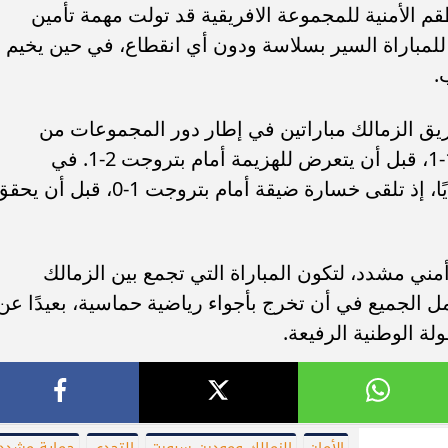
 الأمنية للمجموعة الافريقية قد تولت مهمة تأمين
للمباراة السير بسلاسة ودون أي انقطاع، في حين يخيم
.
ق الزمالك مباراتين في إطار دور المجموعات من
البطولة، ليحقق تعادلًا مثيرًا أمام الجونة 1-1، قبل أن يتعرض للهزيمة أمام بتروجت 2-1. في
المقابل، لم يكن مودرن سبورت أقل تحديًا، إذ تلقى خسارة ضيقة أمام بتروجت 1-0، قبل أن
مني مشدد، لتكون المباراة التي تجمع بين الزمالك
الجميع في أن تخرج بأجواء رياضية حماسية، بعيدًا عن
ة الوطنية الرفيعة.