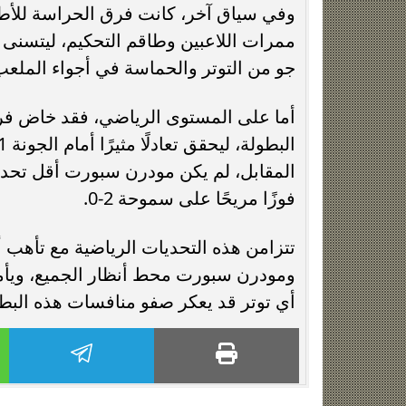
وفي سياق آخر، كانت فرق الحراسة للأطقم
ممرات اللاعبين وطاقم التحكيم، ليتسنى 
جو من التوتر والحماسة في أجواء الملعب
أما على المستوى الرياضي، فقد خاض فري
فوزًا مريحًا على سموحة 2-0.
تتزامن هذه التحديات الرياضية مع تأهب أ
ومودرن سبورت محط أنظار الجميع، ويأمل 
أي توتر قد يعكر صفو منافسات هذه البطول