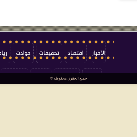
الأخبار
اقتصاد
تحقيقات
حوادث
ريا
العالم
سوشيال
فتاوى
بأقلامهم
جميع الحقوق محفوظة ©