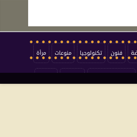
ضة
فنون
تكنولوجيا
منوعات
مرأة
سياسة الخصوصية
اتصل بنا
من نحن