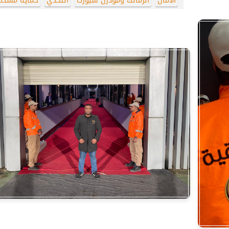
الأمان
الزمالك ومودرن سبورت
التحدي
حماية مشدد