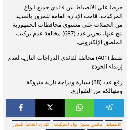
حرصا علي الانضباط بين قائدي جميع انواع
المركبات، قامت الإدارة العامة للمرور بالعديد
من الحملات علي مستوي محافظات الجمهورية
نتج عنها، تحرير عدد (687) مخالفة عدم تركيب
الملصق الإلكترونى.
ضبط (401) مخالفة لقائدى الدراجات النارية لعدم
إرتداء الخوذة.
رفع عدد (38) سيارة ودراجة نارية متروكة
ومتهالكة من الشوارع.
الانضباط
قائدي جميع انواع المركبات
الإدارة العامة للمرور