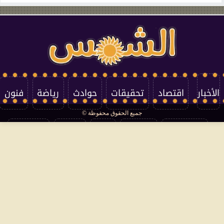
الأخبار
اقتصاد
تحقيقات
حوادث
رياضة
فنون
جميع الحقوق محفوظة ©
تكنولوجيا
منوعات
مرأة
العالم
سوشيال
فتاوى
بأقلامهم
سياسة الخصوصية
اتصل بنا
من نحن