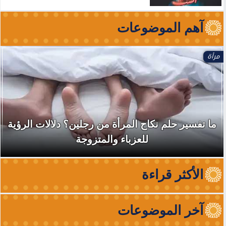
آهم الموضوعات
مرأة
ما تفسير حلم نكاح المرأة من رجلين؟ دلالات الرؤية
للعزباء والمتزوجة
الأكثر قراءة
آخر الموضوعات