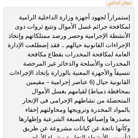
جمال الدالي
إستمراراً لجهود أجهزة وزارة الداخلية الرامية
لمكافحة جرائم غسل الأموال وتتبع ثروات ذوى
الأنشطة الإجرامية وحصر ورصد ممتلكاتهم وإتخاذ
الإجراءات القانونية حيالهم .. فقد إضطلعت الإدارة
العامة لمكافحة المخدرات بقطاع مكافحة
المخدرات والأسلحة والذخائر غير المرخصة
تنسيقاً والأجهزة المعنية بالوزارة بإتخاذ الإجراءات
القانونية حيال (6 عناصر إجرامية – مقيمين
بمحافظة دمياط) لقيامهم بغسل الأموال
المتحصلة من نشاطهم الإجرامى فى الإتجار
بالمواد المخدرة وترويجها ومحاولتهم إخفاء
مصدرها وإصباغها بالصبغة الشرعية وإظهارها
وكأنها ناتجة عن كيانات مشروعة عن طريق
(تأسيس الأنشطة التجارية - شراء الأراضى