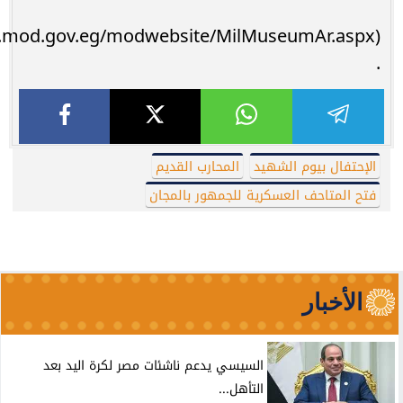
.
الإحتفال بيوم الشهيد
المحارب القديم
فتح المتاحف العسكرية للجمهور بالمجان
الأخبار
السيسي يدعم ناشئات مصر لكرة اليد بعد
التأهل...