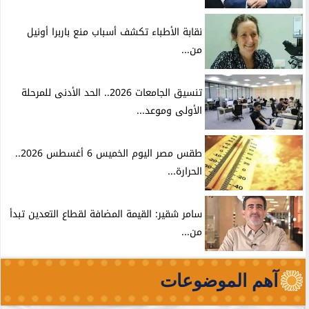
نقابة الأطباء تكشف أسباب منع باربرا أونيل
من...
تنسيق الجامعات 2026.. الحد الأدنى للمرحلة
الأولى وموعد...
طقس مصر اليوم الخميس 6 أغسطس 2026..
الحرارة...
سامر شقير: القيمة المضافة لقطاع التعدين تبدأ
من...
آهم الموضوعات