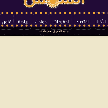
الأخبار
اقتصاد
تحقيقات
حوادث
رياضة
فنون
جميع الحقوق محفوظة ©
تكنولوجيا
منوعات
مرأة
العالم
سوشيال
فتاوى
بأقلامهم
سياسة الخصوصية
اتصل بنا
من نحن