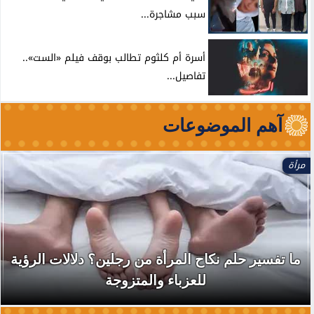
سبب مشاجرة...
أسرة أم كلثوم تطالب بوقف فيلم «الست»..
تفاصيل...
آهم الموضوعات
مرأة
ما تفسير حلم نكاح المرأة من رجلين؟ دلالات الرؤية
للعزباء والمتزوجة