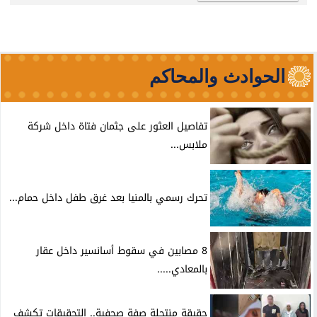
الحوادث والمحاكم
تفاصيل العثور على جثمان فتاة داخل شركة
ملابس...
تحرك رسمي بالمنيا بعد غرق طفل داخل حمام...
8 مصابين في سقوط أسانسير داخل عقار
بالمعادي.....
حقيقة منتحلة صفة صحفية.. التحقيقات تكشف