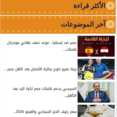
الأكثر قراءة
آخر الموضوعات
مصر ضد إسبانيا.. موعد نصف نهائي مونديال
ناشئات...
زينة عمرو تتوج بجائزة الأفضل بعد تأهل مصر...
السيسي يدعم ناشئات مصر لكرة اليد بعد
التأهل...
سعر رغيف الخبز السياحي والفينو 2026..