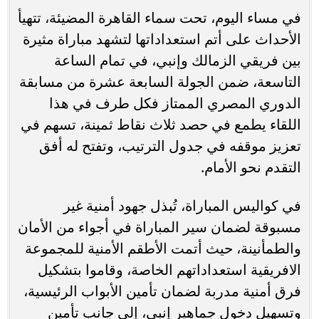
في مساء اليوم، تحت سماء القاهرة المضيئة، تتهيأ
الأحداث على أتم استعداداتها لتشهد مباراة مثيرة
بين فريقي الزمالك وإنبي، في تمام الساعة
التاسعة، ضمن الجولة السابعة عشرة من مسابقة
الدوري المصري الممتاز فكل طرف في هذا
اللقاء يطمع في حصد ثلاث نقاط ثمينة، تسهم في
تعزيز موقفه في جدول الترتيب، وتفتح له أفق
التقدم نحو الأمام.
في كواليس المباراة، تُبذل جهود أمنية غير
مسبوقة لضمان سير المباراة في أجواء من الأمان
والطمأنينة، حيث أتمت الأطقم الأمنية للمجموعة
الافريقية استعداداتهم الخاصة، وقاموا بتشكيل
فرق أمنية مدربة لضمان تأمين الأبواب الرئيسية،
وتسهيل دخول جماهير إنبي، إلى جانب تأمين