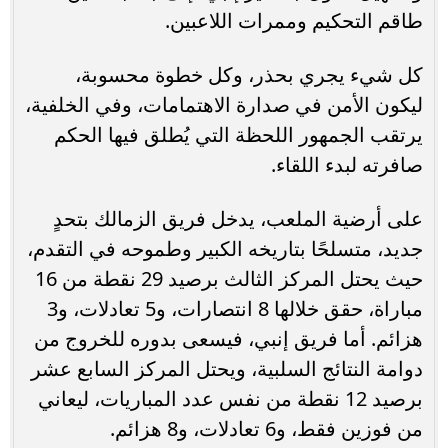
طاقم التحكيم وممرات اللاعبين.
كل شيء يجري بحذر، وكل خطوة محسوبة،
ليكون الأمن في صدارة الاهتمامات، وفي الخلفية،
يرتقب الجمهور اللحظة التي يُطلق فيها الحكم
صافرته لبدء اللقاء.
على أرضية الملعب، يدخل فريق الزمالك بتحدٍ
جديد، متسلحًا بتاريخه الكبير وطموحه في التقدم،
حيث يحتل المركز الثالث برصيد 29 نقطة من 16
مباراة، حقق خلالها 8 انتصارات، و5 تعادلات، و3
هزائم. أما فريق إنبي، فيسعى بدوره للخروج من
دوامة النتائج السلبية، ويحتل المركز السابع عشر
برصيد 12 نقطة من نفس عدد المباريات، ليعاني
من فوزين فقط، و6 تعادلات، و8 هزائم.