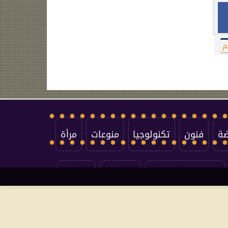
م
ضة
فنون
تكنولوجيا
منوعات
مرأة
سياسة الخصوصية
اتصل بنا
من نحن