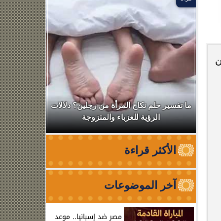
ن
ال
ما تفسير حلم نكاح المرأة من رجلين؟ دلالات
نقابة الأطب
الرؤية للعزباء والمتزوجة
من الظه
الأكثر قراءة
آخر الموضوعات
مصر ضد إسبانيا.. موعد