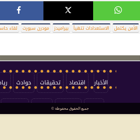
الأمن يكتمل
الاستعدادات تتهيأ
بيراميدز
مودرن سبورت
لقاء حاس
الأخبار
اقتصاد
تحقيقات
حوادث
ريا
العالم
سوشيال
فتاوى
بأقلامهم
جميع الحقوق محفوظة ©