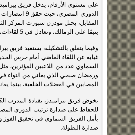
يتيمًا على الزمالك، وتعادل في 5 لقاءات، بينما خسر 7 مباريات.
وفيما يتعلق بالتشكيلة، يستعيد فريق بير
غيابه عن اللقاء الماضي أمام حرس الحد
السماوي عدد من اللاعبين المؤثرين، مثل 
ورمضان صبحي الذي يعاني من التواء في أ
المصابين في العضلات الخلفية، بينما يعا
يخوض فريق بيراميدز، بقيادة المدرب ال
للحفاظ على صدارة ترتيب الدوري المص
يأمل الفريق السماوي في تحقيق الفوز و
صدارة البطولة.