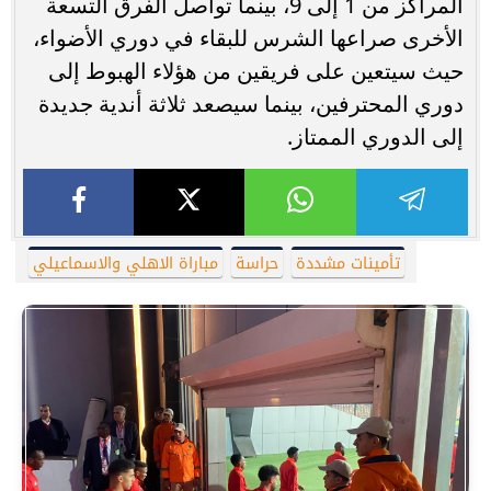
المراكز من 1 إلى 9، بينما تواصل الفرق التسعة
الأخرى صراعها الشرس للبقاء في دوري الأضواء،
حيث سيتعين على فريقين من هؤلاء الهبوط إلى
دوري المحترفين، بينما سيصعد ثلاثة أندية جديدة
إلى الدوري الممتاز.
تأمينات مشددة
حراسة
مباراة الاهلي والاسماعيلي