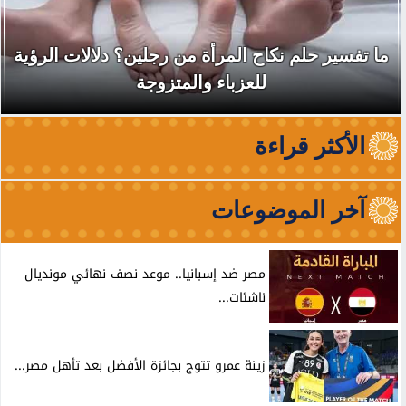
ما تفسير حلم نكاح المرأة من رجلين؟ دلالات الرؤية
للعزباء والمتزوجة
الأكثر قراءة
آخر الموضوعات
مصر ضد إسبانيا.. موعد نصف نهائي مونديال
ناشئات...
زينة عمرو تتوج بجائزة الأفضل بعد تأهل مصر...