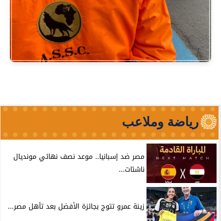
رياضة وملاعب
مصر ضد إسبانيا.. موعد نصف نهائي مونديال
ناشئات...
زينة عمرو تتوج بجائزة الأفضل بعد تأهل مصر...