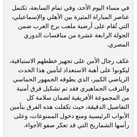
في مساء اليوم الأحد، وفي تمام السابعة، تكتمل
عناصر المباراة المثيرة بين الأهلي والإسماعيلي،
التي تُقام على أرضية ملعب برج العرب ضمن
الجولة الرابعة عشرة من منافسات الدوري
المصري.
عكف رجال الأمن على تجهيز خططهم الاستباقية،
ليكونوا على أهبة الاستعداد لتأمين هذا الحدث
الرياضي الكبير، الذي يطوقه الجمهور الحماسي
والترقب الجماهيري فقد تم تشكيل فرق أمنية
من المجموعة الأفريقية لضمان سلامة كل
التفاصيل الدقيقة، حيث تكفلت هذه الفرق بتأمين
الأبواب الرئيسية ومنع دخول الممنوعات، وعلى
رأسها الشماريخ التي قد تعكر صفو الأجواء.