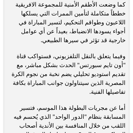
كما وضعت الأطقم الأمنية للمجموعة الافريقية
خططاً متكاملة لتأمين الممرات التي يسلكها
اللاعبون وطواقم التحكيم، لتسير المباراة في
أجواء يسودها الانضباط، بعيداً عن أي عوامل
خارجية قد تؤثر في سيرها الطبيعي.
وفيما يتعلق بالنقل التلفزيوني، فستواكب قناة
"أون تايم سبورتس" الحدث بشكل مباشر، مع
تقديم استوديو تحليلي يضم نخبة من نجوم الكرة
المصرية الذين سيتناولون جوانب المباراة بكافة
تفاصيلها الفنية.
أما عن مجريات البطولة هذا الموسم، فتسير
المسابقة بنظام "الدور الواحد" الذي يُحسم فيه
اللقب من خلال المنافسة بين الأندية أصحاب