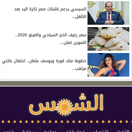
السيسي يدعم ناشئات مصر لكرة اليد بعد
التأهل...
سعر رغيف الخبز السياحي والفينو 2026..
التموين تعلن...
خطوبة ملك قورة ويوسف عثمان.. احتفال عائلي
مرتقب...