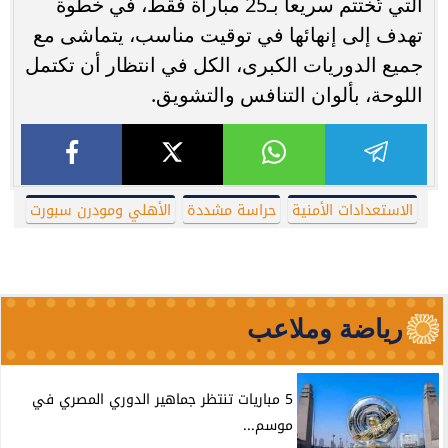
التي تُختتم سريعاً بـ25 مباراة فقط، في خطوة
تهدف إلى إنهائها في توقيت مناسب، يتماشى مع
جميع الدوريات الكبرى، الكل في انتظار أن تكتمل
اللوحة، بألوان التنافس والتشويق.
الاستعدادات الأمنية
حراسة مشددة
الأهلي ومودرن سبورت
رياضة وملاعب
5 مباريات تنتظر جماهير الدوري المصري في
موسم...