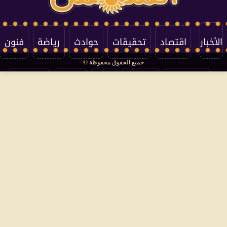
الأخبار
اقتصاد
تحقيقات
حوادث
رياضة
فنون
جميع الحقوق محفوظة ©
تكنولوجيا
منوعات
مرأة
العالم
سوشيال
فتاوى
بأقلامهم
سياسة الخصوصية
اتصل بنا
من نحن