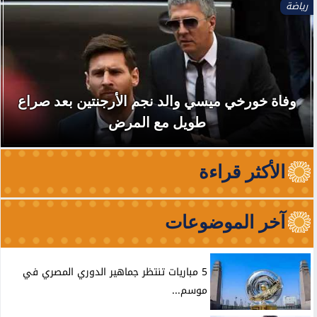
رياضة
وفاة خورخي ميسي والد نجم الأرجنتين بعد صراع
طويل مع المرض
الأكثر قراءة
آخر الموضوعات
5 مباريات تنتظر جماهير الدوري المصري في
موسم...