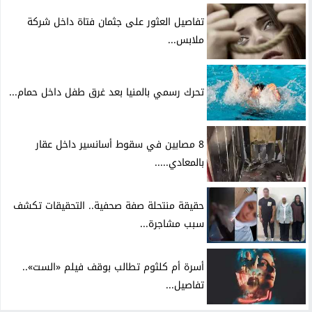
تفاصيل العثور على جثمان فتاة داخل شركة
ملابس...
تحرك رسمي بالمنيا بعد غرق طفل داخل حمام...
8 مصابين في سقوط أسانسير داخل عقار
بالمعادي.....
حقيقة منتحلة صفة صحفية.. التحقيقات تكشف
سبب مشاجرة...
أسرة أم كلثوم تطالب بوقف فيلم «الست»..
تفاصيل...