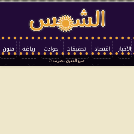
الأخبار
اقتصاد
تحقيقات
حوادث
رياضة
فنون
جميع الحقوق محفوظة ©
تكنولوجيا
منوعات
مرأة
العالم
سوشيال
فتاوى
بأقلامهم
سياسة الخصوصية
اتصل بنا
من نحن