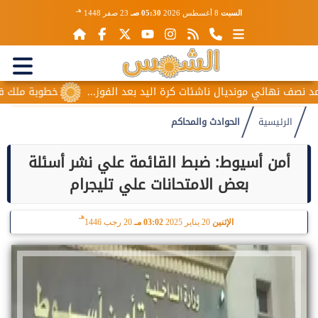
هـ
السبت
8 أغسطس 2026
05:30 صـ
23 صفر 1448
ف نهائي مونديال ناشئات كرة اليد بعد الفوز...
خطوبة ملك قورة 
الرئيسية
الحوادث والمحاكم
أمن أسيوط: ضبط القائمة علي نشر أسئلة
بعض الامتحانات علي تليجرام
هـ
الإثنين
20 يناير 2025
03:02 مـ
20 رجب 1446