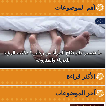
آهم الموضوعات
مرأة
ما تفسير حلم نكاح المرأة من رجلين؟ دلالات الرؤية
للعزباء والمتزوجة
الأكثر قراءة
آخر الموضوعات