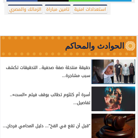
استعدادات امنية
تامين مباراة
الزمالك والمصري
الحوادث والمحاكم
حقيقة منتحلة صفة صحفية.. التحقيقات تكشف
سبب مشاجرة...
أسرة أم كلثوم تطالب بوقف فيلم «الست»..
تفاصيل...
”قبل أن تقع في الفخ”... دليل المحامي فرحان...