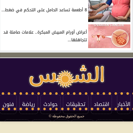
8 أطعمة تساعد الحامل على التحكم في ضغط...
أعراض أورام المبيض المبكرة.. علامات صامتة قد
تتجاهلها...
الأخبار
اقتصاد
تحقيقات
حوادث
رياضة
فنون
جميع الحقوق محفوظة ©
تكنولوجيا
منوعات
مرأة
العالم
سوشيال