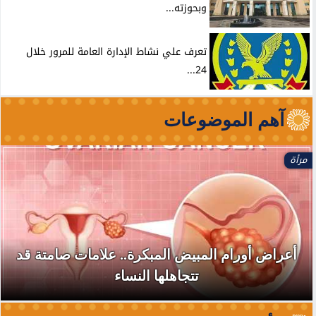
وبحوزته...
تعرف علي نشاط الإدارة العامة للمرور خلال
24...
آهم الموضوعات
مرأة
أعراض أورام المبيض المبكرة.. علامات صامتة قد
تتجاهلها النساء