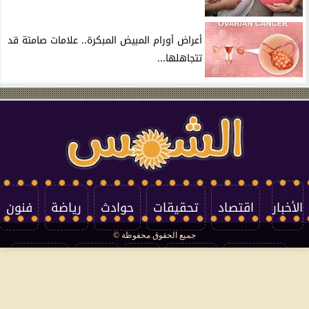
أعراض أورام المبيض المبكرة.. علامات صامتة قد
تتجاهلها...
الأخبار
اقتصاد
تحقيقات
حوادث
رياضة
فنون
جميع الحقوق محفوظة ©
تكنولوجيا
منوعات
مرأة
العالم
سوشيال