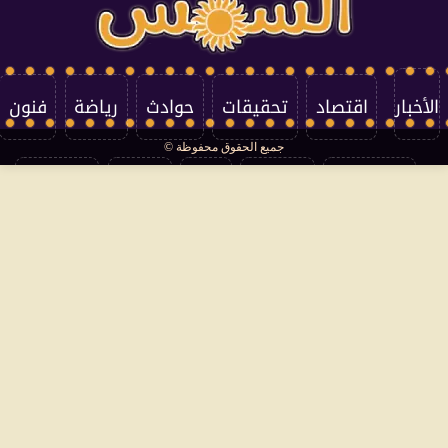
الأخبار
اقتصاد
تحقيقات
حوادث
رياضة
فنون
جميع الحقوق محفوظة ©
تكنولوجيا
منوعات
مرأة
العالم
سوشيال
فتاوى
بأقلامهم
سياسة الخصوصية
اتصل بنا
من نحن