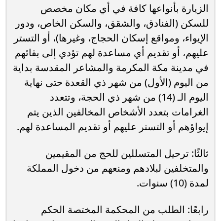
الزيارة بأنواعها كافة في أي مكان مخصص
للسكن (الفنادق، والشقق، والسكن الخاص، ودور
الإيواء، ومواقع إسكان الحجاج، وغيرها)، أو التستر
عليهم، أو تقديم أي مساعدة لهم تؤدي إلى بقائهم
في مدينة مكة المكرمة والمشاعر المقدسة بداية
من اليوم (الأول) من شهر ذي القعدة حتى نهاية
اليوم الـ (14) من شهر ذي الحجة، وتتعدد
الغرامات بتعدد الأشخاص المخالفين الذين يتم
إيواؤهم أو التستر عليهم أو تقديم المساعدة لهم.
ثالثًا: ترحيل المتسللين للحج من المقيمين
والمتخلفين لبلادهم ومنعهم من دخول المملكة
لمدة (10) سنوات.
رابعًا: الطلب من المحكمة المختصة الحكم