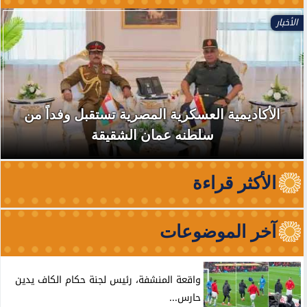
الأخبار
الأكاديمية العسكرية المصرية تستقبل وفداً من
سلطنه عمان الشقيقة
الأكثر قراءة
آخر الموضوعات
واقعة المنشفة، رئيس لجنة حكام الكاف يدين
حارس...