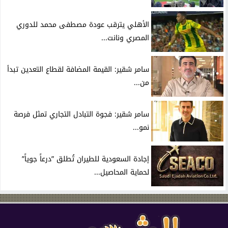
الأهلي يترقب عودة مصطفى محمد للدوري
المصري ونانت...
سامر شقير: القيمة المضافة لقطاع التعدين تبدأ
من...
سامر شقير: فجوة التبادل التجاري تمثل فرصة
نمو...
إجادة السعودية للطيران تُطلق ”درعاً جوياً”
لحماية المحاصيل...