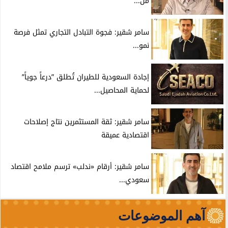
من...
سامر شقير: فجوة التبادل التجاري تمثل فرصة
نمو...
إجادة السعودية للطيران تُطلق ”درعاً جوياً”
لحماية المحاصيل...
سامر شقير: ثقة المستثمرين نتاج إصلاحات
اقتصادية عميقة
سامر شقير: أرقام «ندلب» ترسم ملامح اقتصاد
سعودي...
آهم الموضوعات