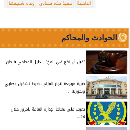
الداخلية
تنفيذ حكم قضائى
وفاة شقيقها
الحوادث والمحاكم
”قبل أن تقع في الفخ”... دليل المحامي فرحان...
ضربة موجعة لتجار المزاج.. ضبط تشكيل عصابي
وبحوزته...
تعرف علي نشاط الإدارة العامة للمرور خلال
24...