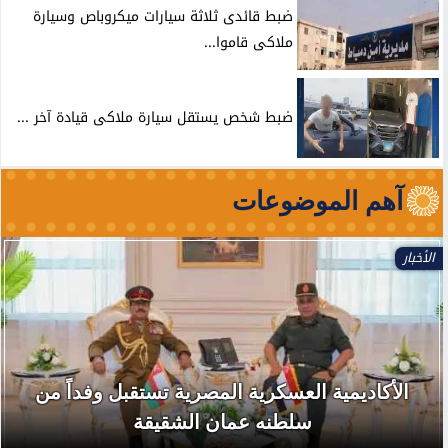
ضبط قائدى ثلاثة سيارات ميكروباص وسيارة
ملاكى قاموا...
ضبط شخص يستقل سيارة ملاكى قيادة آخر ...
آهم الموضوعات
الأخبار
الأكاديمية العسكرية المصرية تستقبل وفداً من
سلطنه عمان الشقيقة